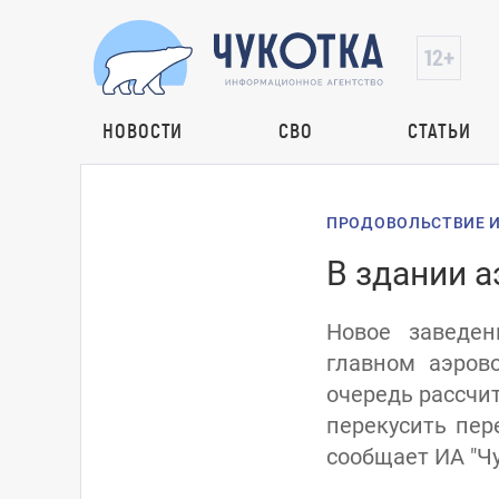
НОВОСТИ
СВО
СТАТЬИ
ПРОДОВОЛЬСТВИЕ И
В здании 
Новое заведен
главном аэрово
очередь рассчи
перекусить пер
сообщает ИА "Чу