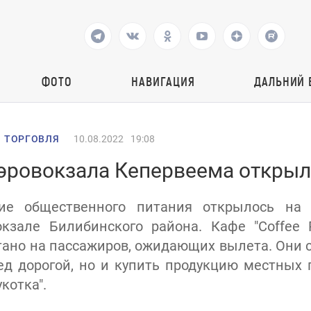
ФОТО
НАВИГАЦИЯ
ДАЛЬНИЙ 
 ТОРГОВЛЯ
10.08.2022
19:08
аэровокзала Кепервеема открыл
ие общественного питания открылось на
кзале Билибинского района. Кафе "Coffee 
тано на пассажиров, ожидающих вылета. Они с
ед дорогой, но и купить продукцию местных 
котка".