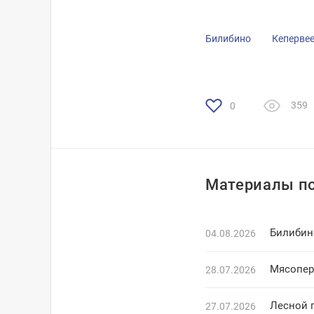
Билибино
Кеперве
359
0
Материалы по
Билибин
04.08.2026
Мясопер
28.07.2026
Лесной 
27.07.2026