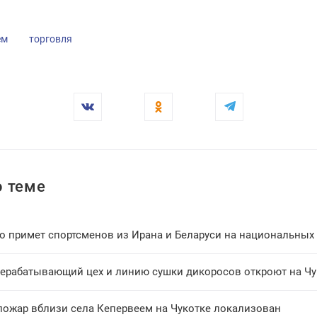
ем
торговля
 теме
о примет спортсменов из Ирана и Беларуси на национальных 
ерабатывающий цех и линию сушки дикоросов откроют на Чу
пожар вблизи села Кепервеем на Чукотке локализован