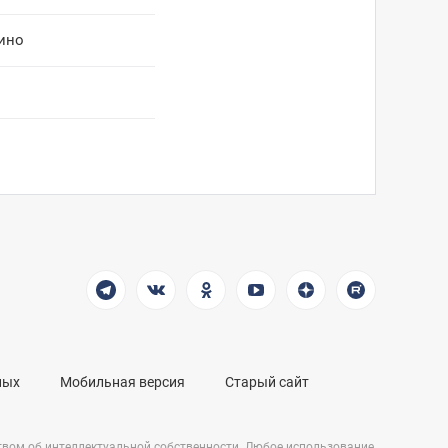
ино
ных
Мобильная версия
Старый сайт
твом об интеллектуальной собственности. Любое использование