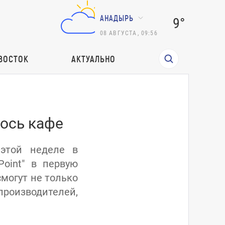
АНАДЫРЬ
9°
08
АВГУСТА
,
09:56
ВОСТОК
АКТУАЛЬНО
ось кафе
 этой неделе в
Point" в первую
могут не только
производителей,