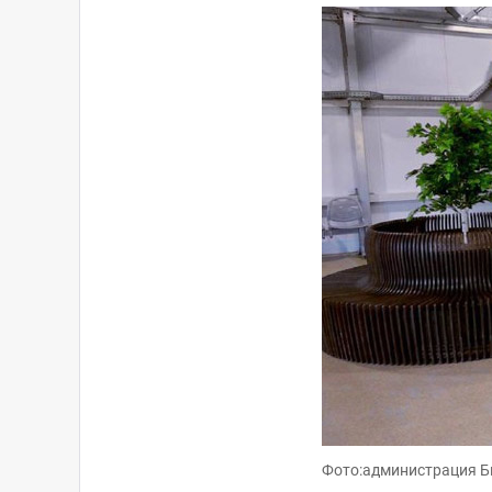
Фото:администрация Б