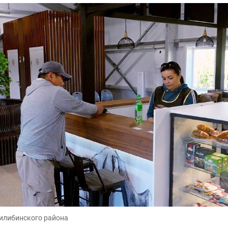
илибинского района