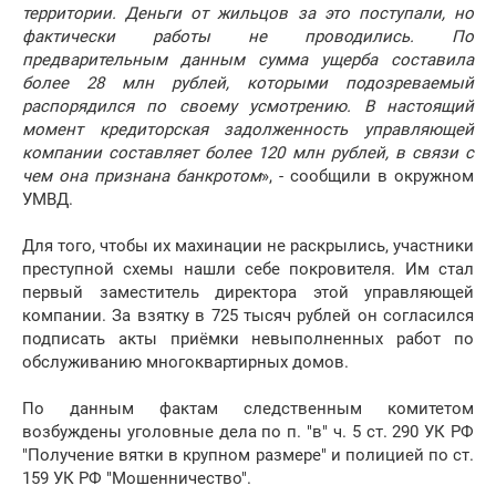
территории. Деньги от жильцов за это поступали, но
фактически работы не проводились. По
предварительным данным сумма ущерба составила
более 28 млн рублей, которыми подозреваемый
распорядился по своему усмотрению. В настоящий
момент кредиторская задолженность управляющей
компании составляет более 120 млн рублей, в связи с
чем она признана банкротом
», - сообщили в окружном
УМВД.
Для того, чтобы их махинации не раскрылись, участники
преступной схемы нашли себе покровителя. Им стал
первый заместитель директора этой управляющей
компании. За взятку в 725 тысяч рублей он согласился
подписать акты приёмки невыполненных работ по
обслуживанию многоквартирных домов.
По данным фактам следственным комитетом
возбуждены уголовные дела по п. "в" ч. 5 ст. 290 УК РФ
"Получение вятки в крупном размере" и полицией по ст.
159 УК РФ "Мошенничество".