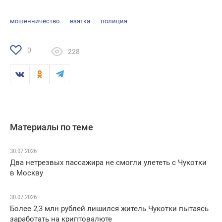
мошенничество
взятка
полиция
0
228
Материалы по теме
30.07.2026
Два нетрезвых пассажира не смогли улететь с Чукотки
в Москву
30.07.2026
Более 2,3 млн рублей лишился житель Чукотки пытаясь
заработать на криптовалюте