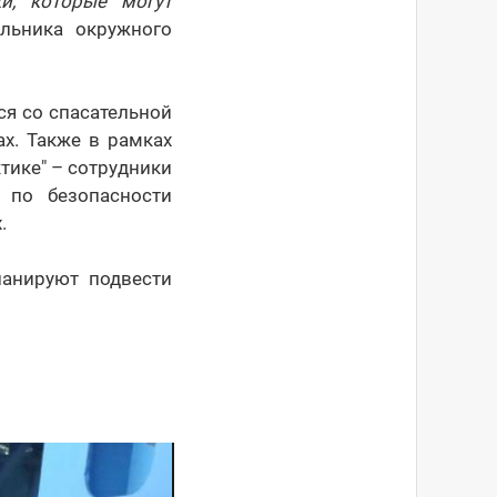
и, которые могут
льника окружного
ся со спасательной
х. Также в рамках
тике" – сотрудники
 по безопасности
.
ланируют подвести