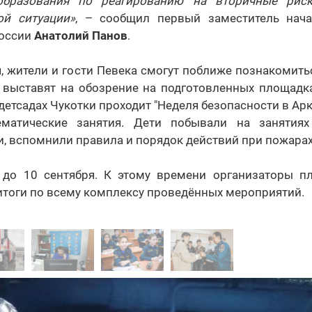
образования по реагированию на вторичные риск
ой ситуации»
, – сообщил первый заместитель нача
России
Анатолий Панов
.
ря, жители и гости Певека смогут поближе познакомить
ю выставят на обозрение на подготовленных площадка
 детсадах Чукотки проходит "Неделя безопасности в Арк
матические занятия. Дети побывали на занятиях
, вспомнили правила и порядок действий при пожарах
 до 10 сентября. К этому времени организаторы п
тоги по всему комплексу проведённых мероприятий.