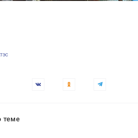
ТЭС
 теме