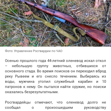
Фото: Управление Росгвардии по ЧАО
Осенью прошлого года 44-летний оленевод искал откол
– небольшую группу животных, отбившихся от
основного стада. Во время поисков он переходил вброд
реку Рывеем и его снесло течением. Выбираясь из
воды, мужчина утопил служебный карабин и 10
патронов к нему. Он пытался найти оружие, но поиски
оказались безрезультатными.
Росгвардейцы отмечают, что оленевод долго не
сообщал о произошедшем руководству