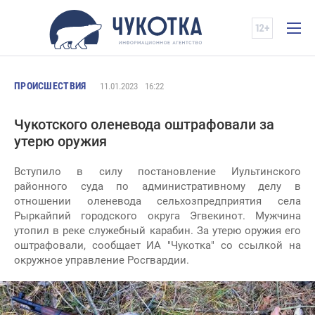
ПРОИСШЕСТВИЯ
11.01.2023
16:22
Чукотского оленевода оштрафовали за
утерю оружия
Вступило в силу постановление Иультинского
районного суда по административному делу в
отношении оленевода сельхозпредприятия села
Рыркайпий городского округа Эгвекинот. Мужчина
утопил в реке служебный карабин. За утерю оружия его
оштрафовали, сообщает ИА "Чукотка" со ссылкой на
окружное управление Росгвардии.