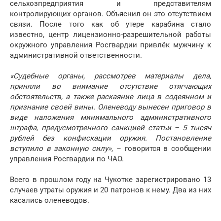
сельхозпредприятия и представителям
контролирующих органов. Объяснил он это отсутствием
связи. После того как об утере карабина стало
известно, центр лицензионно-разрешительной работы
окружного управления Росгвардии привлёк мужчину к
административной ответственности.
«Судебные органы, рассмотрев материалы дела,
приняли во внимание отсутствие отягчающих
обстоятельств, а также раскаяние лица в содеянном и
признание своей вины. Оленеводу вынесен приговор в
виде наложения минимального административного
штрафа, предусмотренного санкцией статьи – 5 тысяч
рублей без конфискации оружия. Постановление
вступило в законную силу»
, – говорится в сообщении
управления Росгвардии по ЧАО.
Всего в прошлом году на Чукотке зарегистрировано 13
случаев утраты оружия и 20 патронов к нему. Два из них
касались оленеводов.