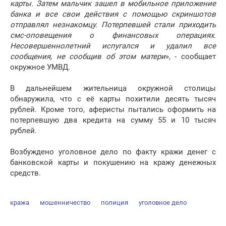
карты. Затем мальчик зашел в мобильное приложение
банка и все свои действия с помощью скриншотов
отправлял незнакомцу. Потерпевшей стали приходить
смс-оповещения о финансовых операциях.
Несовершеннолетний испугался и удалил все
сообщения, не сообщив об этом матери
», - сообщает
окружное УМВД.
В дальнейшем жительница окружной столицы
обнаружила, что с её карты похитили десять тысяч
рублей. Кроме того, аферисты пытались оформить на
потерпевшую два кредита на сумму 55 и 10 тысяч
рублей.
Возбуждено уголовное дело по факту кражи денег с
банковской карты и покушению на кражу денежных
средств.
кража
мошенничество
полиция
уголовное дело