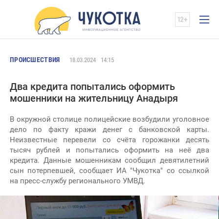
ПРОИСШЕСТВИЯ
18.03.2024
14:15
Два кредита попытались оформить
мошенники на жительницу Анадыря
В окружной столице полицейские возбудили уголовное
дело по факту кражи денег с банковской карты.
Неизвестные перевели со счёта горожанки десять
тысяч рублей и попытались оформить на неё два
кредита. Данные мошенникам сообщил девятилетний
сын потерпевшей, сообщает ИА "Чукотка" со ссылкой
на пресс-службу регионального УМВД.