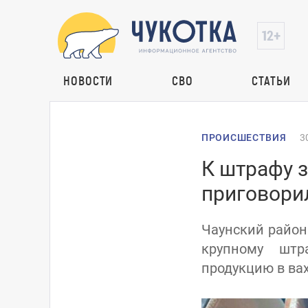
НОВОСТИ
СВО
СТАТЬИ
ПРОИСШЕСТВИЯ
3
К штрафу 
приговорил
Чаунский район
крупному штр
продукцию в вах