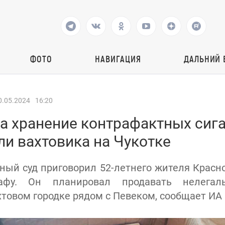
ФОТО
НАВИГАЦИЯ
ДАЛЬНИЙ 
0.05.2024
16:20
за хранение контрафактных сиг
и вахтовика на Чукотке
ный суд приговорил 52-летнего жителя Красно
афу. Он планировал продавать нелегал
товом городке рядом с Певеком, сообщает ИА 