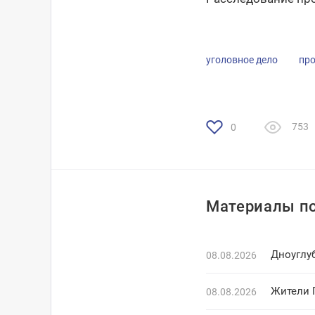
уголовное дело
пр
753
0
Материалы по
Дноуглу
08.08.2026
Жители 
08.08.2026