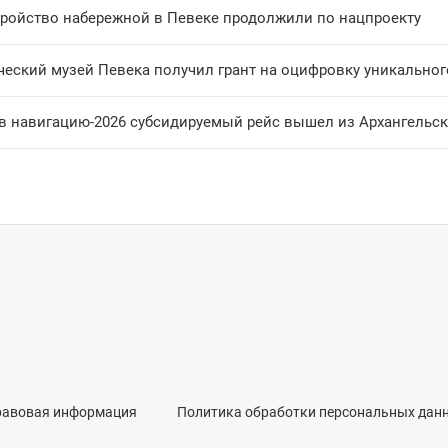
тройство набережной в Певеке продолжили по нацпроекту
ческий музей Певека получил грант на оцифровку уникально
в навигацию-2026 субсидируемый рейс вышел из Архангельск
равовая информация
Политика обработки персональных дан