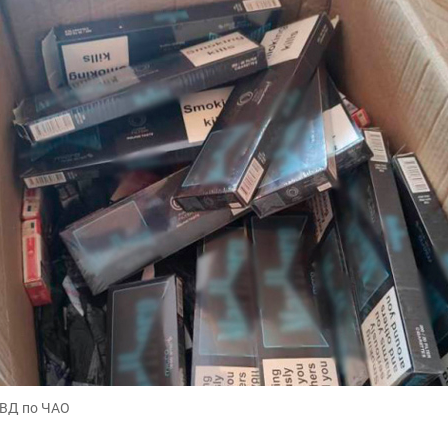
МВД по ЧАО