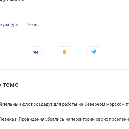
окуратура
Певек
 теме
бительный флот создадут для работы на Северном морском п
Певека и Провидения убрались на территории своих поселен