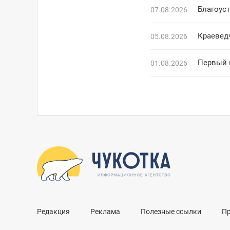
Благоус
07.08.2026
Краевед
05.08.2026
Первый 
01.08.2026
Редакция
Реклама
Полезные ссылки
П