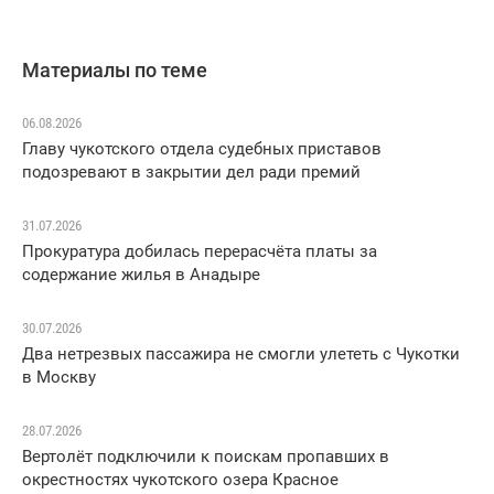
Материалы по теме
06.08.2026
Главу чукотского отдела судебных приставов
подозревают в закрытии дел ради премий
31.07.2026
Прокуратура добилась перерасчёта платы за
содержание жилья в Анадыре
30.07.2026
Два нетрезвых пассажира не смогли улететь с Чукотки
в Москву
28.07.2026
Вертолёт подключили к поискам пропавших в
окрестностях чукотского озера Красное