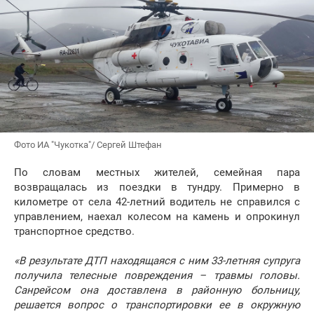
Фото ИА "Чукотка"/ Сергей Штефан
По словам местных жителей, семейная пара
возвращалась из поездки в тундру. Примерно в
километре от села 42-летний водитель не справился с
управлением, наехал колесом на камень и опрокинул
транспортное средство.
«В результате ДТП находящаяся с ним 33-летняя супруга
получила телесные повреждения – травмы головы.
Санрейсом она доставлена в районную больницу,
решается вопрос о транспортировки ее в окружную