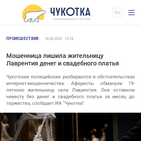
ПРОИСШЕСТВИЯ
14.06.2026
13:18
Мошенница лишила жительницу
Лаврентия денег и свадебного платья
Чукотские полицейские разбираются в обстоятельствах
интернет-мошенничества. Аферисты обманули 19-
летнюю жительницу села Лаврентия. Они оставили
невесту без денег и свадебного платья за месяц до
торжества, сообщает ИА "Чукотка".