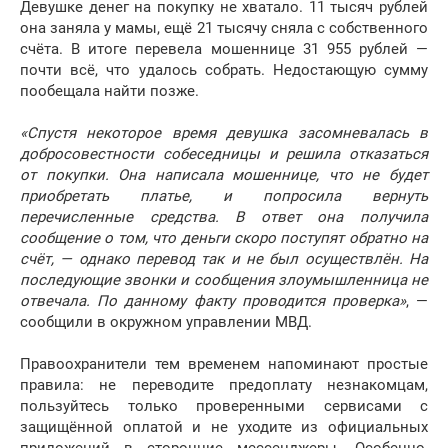
Девушке денег на покупку не хватало. 11 тысяч рублей
она заняла у мамы, ещё 21 тысячу сняла с собственного
счёта. В итоге перевела мошеннице 31 955 рублей —
почти всё, что удалось собрать. Недостающую сумму
пообещала найти позже.
«Спустя некоторое время девушка засомневалась в
добросовестности собеседницы и решила отказаться
от покупки. Она написала мошеннице, что не будет
приобретать платье, и попросила вернуть
перечисленные средства. В ответ она получила
сообщение о том, что деньги скоро поступят обратно на
счёт, — однако перевод так и не был осуществлён. На
последующие звонки и сообщения злоумышленница не
отвечала. По данному факту проводится проверка»
, —
сообщили в окружном управлении МВД.
Правоохранители тем временем напоминают простые
правила: не переводите предоплату незнакомцам,
пользуйтесь только проверенными сервисами с
защищённой оплатой и не уходите из официальных