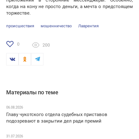
приложений в сторонние мессенджеры. Особенно,
когда на кону не просто деньги, а мечта о предстоящем
торжестве.
происшествия
мошенничество
Лаврентия
0
200
Материалы по теме
06.08.2026
Главу чукотского отдела судебных приставов
подозревают в закрытии дел ради премий
31.07.2026