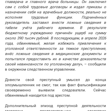
главврача и главного врача больницы. Он заключил
сам с собой трудовые договоры и издал приказы о
назначении себя на врачебные должности, реально не
исполняя трудовые функции. Подчинённых
руководитель заставил внести ложные сведения в
табели учёта рабочего времени. В результате
бюджетному учреждению причинён ущерб на сумму
около 390 тысяч рублей. В последующем, в апреле 2026
года, обвиняемый, желая избежать привлечения к
уголовной ответственности за тяжкое преступление,
внёс ложные сведения в медицинские документы и
попытался предоставить их в качестве доказательств
своей невиновности по уголовному делу»
, – сообщили
в окружном следственном управлении.
Довести свой преступный умысел до конца
злоумышленник не смог, так как факт фальсификации
своевременно выявили следователи. Сейчас
обвиняемый находится под арестом.
Дополнительный эпизод преступной деятельности