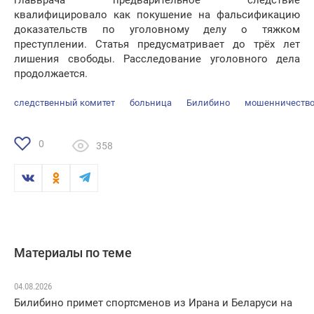
главврача предварительное следствие
квалифицировало как покушение на фальсификацию
доказательств по уголовному делу о тяжком
преступлении. Статья предусматривает до трёх лет
лишения свободы. Расследование уголовного дела
продолжается.
следственный комитет
больница
Билибино
мошенничеств
0
358
Материалы по теме
04.08.2026
Билибино примет спортсменов из Ирана и Беларуси на