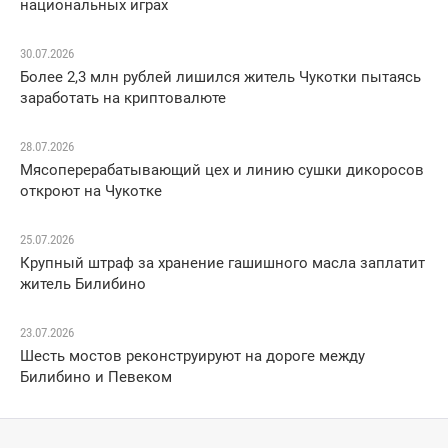
национальных играх
30.07.2026
Более 2,3 млн рублей лишился житель Чукотки пытаясь
заработать на криптовалюте
28.07.2026
Мясоперерабатывающий цех и линию сушки дикоросов
откроют на Чукотке
25.07.2026
Крупный штраф за хранение гашишного масла заплатит
житель Билибино
23.07.2026
Шесть мостов реконструируют на дороге между
Билибино и Певеком