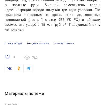
Анадыре осудили чиновника, передавшего пять квартир
в частные руки. Бывший заместитель главы
администрации города получил три года условно. Его
признали виновным в превышении должностных
полномочий (часть 1 статьи 286 УК РФ) и обязали
возместить ущерб в 15 млн рублей. Подсудимый вину
не признал.
прокуратура
недвижимость
преступления
0
782
Материалы по теме
31.07.2026