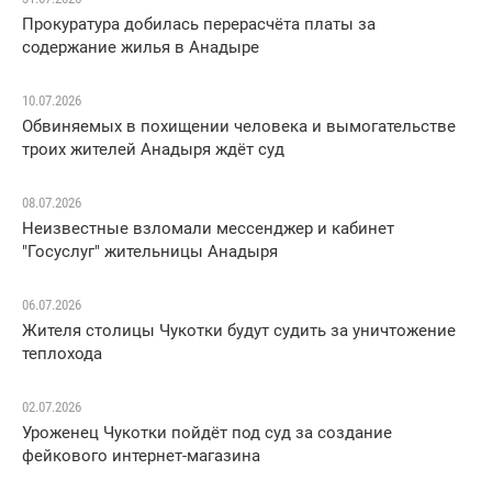
Прокуратура добилась перерасчёта платы за
содержание жилья в Анадыре
10.07.2026
Обвиняемых в похищении человека и вымогательстве
троих жителей Анадыря ждёт суд
08.07.2026
Неизвестные взломали мессенджер и кабинет
"Госуслуг" жительницы Анадыря
06.07.2026
Жителя столицы Чукотки будут судить за уничтожение
теплохода
02.07.2026
Уроженец Чукотки пойдёт под суд за создание
фейкового интернет-магазина