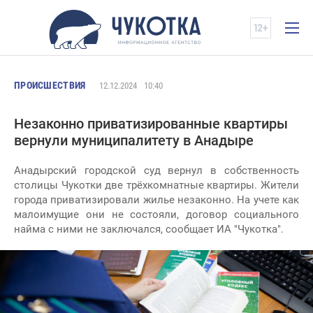
ПРОИСШЕСТВИЯ
12.12.2024
10:40
Незаконно приватизированные квартиры
вернули муниципалитету в Анадыре
Анадырский городской суд вернул в собственность
столицы Чукотки две трёхкомнатные квартиры. Жители
города приватизировали жилье незаконно. На учете как
малоимущие они не состояли, договор социального
найма с ними не заключался, сообщает ИА "Чукотка".