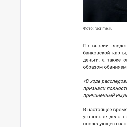
Фото: rucrime.ru
По версии следс
банковской карты
деньги, а также 
образом обвиняемы
«В ходе расследо
признали полност
причиненный имущ
В настоящее время
уголовное дело н
последующего напр