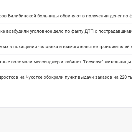
тке возбудили уголовное дело по факту ДТП с пострадавшим
мых в похищении человека и вымогательстве троих жителей 
тные взломали мессенджер и кабинет "Госуслуг" жительниц
ростков на Чукотке обокрали пункт выдачи заказов на 220 т