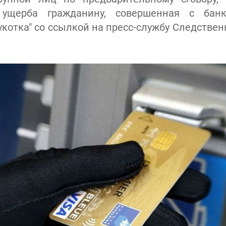
 ущерба гражданину, совершенная с банко
укотка" со ссылкой на пресс-службу Следствен