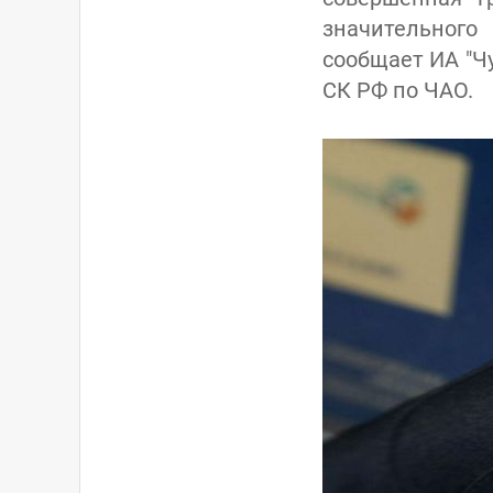
значительного
сообщает ИА "Ч
СК РФ по ЧАО.