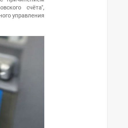
вского счёта",
ного управления