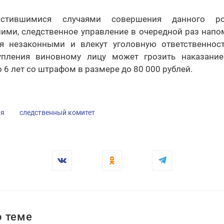
тившимися случаями совершения данного ро
ими, следственное управление в очередной раз напом
я незаконными и влекут уголовную ответственнос
тупления виновному лицу может грозить наказани
о 6 лет со штрафом в размере до 80 000 рублей.
ия
следственный комитет
 теме