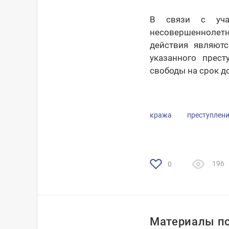
В связи с учас
несовершеннолетн
действия являютс
указанного прес
свободы на срок д
кража
преступлен
196
0
Материалы по