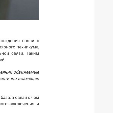
рождения сняли с
ярного техникума,
ьной связи. Таким
ей.
деяний обвиняемые
частично возмещен
аза, в связи с чем
ного заключения и