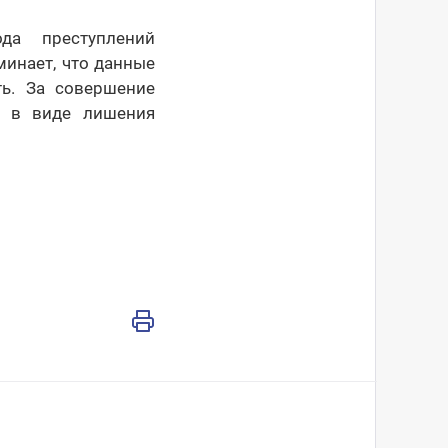
да преступлений
инает, что данные
ть. За совершение
е в виде лишения