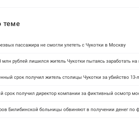
 теме
езвых пассажира не смогли улететь с Чукотки в Москву
3 млн рублей лишился житель Чукотки пытаясь заработать на
нный срок получил житель столицы Чукотки за убийство 13-
й срок получил директор компании за фиктивный осмотр мос