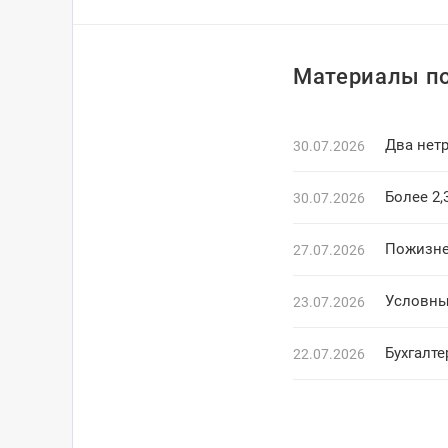
Материалы по
Два нетр
30.07.2026
Более 2,
30.07.2026
Пожизне
27.07.2026
Условны
23.07.2026
22.07.2026