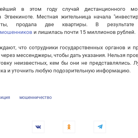
нейший в этом году случай дистанционного мо
в Эгвекиноте. Местная жительница начала "инвестир
нты, продала две квартиры. В результате 
й мошенников
и лишилась почти 15 миллионов рублей.
дают, что сотрудники государственных органов и п
т через мессенджеры, чтобы дать указания. Нельзя пр
товку неизвестных, кем бы они не представлялись. Л
нка и уточнить любую подозрительную информацию.
лиция
мошенничество