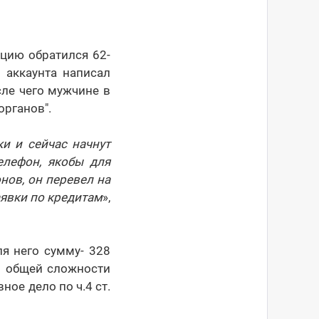
цию обратился 62-
 аккаунта написал
сле чего мужчине в
органов".
и и сейчас начнут
елефон, якобы для
нов, он перевел на
аявки по кредитам
»,
я него сумму- 328
 В общей сложности
ое дело по ч.4 ст.