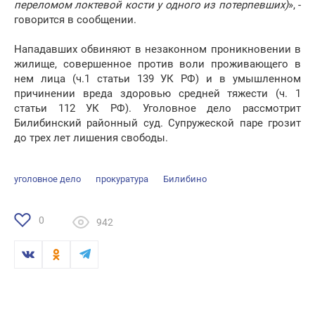
переломом локтевой кости у одного из потерпевших)
», -
говорится в сообщении.
Нападавших обвиняют в незаконном проникновении в
жилище, совершенное против воли проживающего в
нем лица (ч.1 статьи 139 УК РФ) и в умышленном
причинении вреда здоровью средней тяжести (ч. 1
статьи 112 УК РФ). Уголовное дело рассмотрит
Билибинский районный суд. Супружеской паре грозит
до трех лет лишения свободы.
уголовное дело
прокуратура
Билибино
0
942