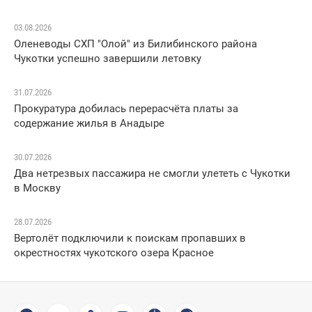
03.08.2026
Оленеводы СХП "Олой" из Билибинского района
Чукотки успешно завершили летовку
31.07.2026
Прокуратура добилась перерасчёта платы за
содержание жилья в Анадыре
30.07.2026
Два нетрезвых пассажира не смогли улететь с Чукотки
в Москву
28.07.2026
Вертолёт подключили к поискам пропавших в
окрестностях чукотского озера Красное