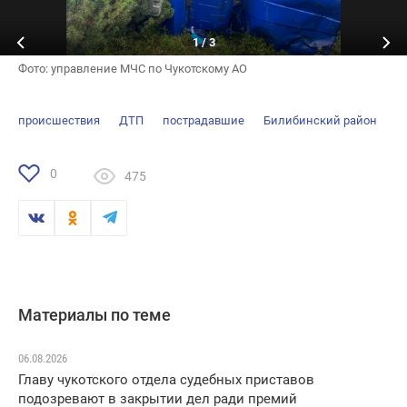
1
/
3
Фото: управление МЧС по Чукотскому АО
происшествия
ДТП
пострадавшие
Билибинский район
0
475
Материалы по теме
06.08.2026
Главу чукотского отдела судебных приставов
подозревают в закрытии дел ради премий