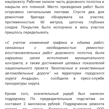
нацпроекту. Рабочие залили часть дорожного полотна и
накрыли его пленкой. Место проведения работ было
огорожено сигнальными лентами. Спустя два дня
ремонтная бригада обнаружила на участке,
протяженностью 60 метров, цепочку глубоких
следов. Покрытие было испорчено и весь участок
пришлось переделывать.
«
С учетом изменений графика и объема работ,
связанных с необходимостью ремонтно-
восстановительных работ дорожного полотна, были
нарушены сроки исполнения муниципального
контракта, а также достижения целевых показателей
национального проекта "Безопасные и качественные
автомобильные дороги" на территории городского
округа Анадырь
», - сообщили в пресс-службе
прокуратуры округа.
Кроме того, значительный ущерб был нанесен
подрядчику. По предварительным подсчетам он
составил 2 миллиона рублей. Подрядчиком ремонта