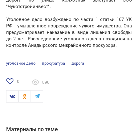
дороги по улице Колхозная выступает ООО
"Чукотстройинвест".
Уголовное дело возбуждено по части 1 статьи 167 УК
РФ - умышленное повреждение чужого имущества. Она
предусматривает наказание в виде лишения свободы
до 2 лет. Расследование уголовного дела находится на
контроле Анадырского межрайонного прокурора.
уголовное дело
прокуратура
дорога
0
890
Материалы по теме