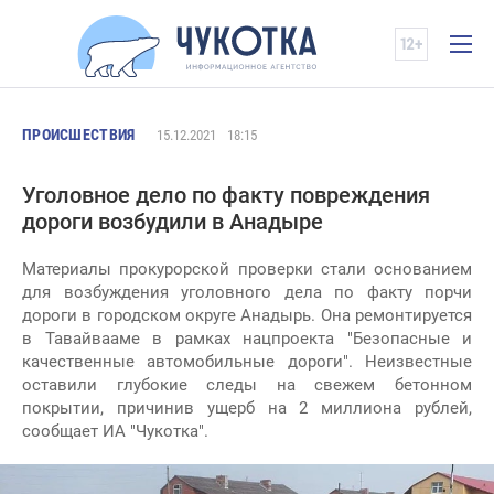
ПРОИСШЕСТВИЯ
15.12.2021
18:15
Уголовное дело по факту повреждения
дороги возбудили в Анадыре
Материалы прокурорской проверки стали основанием
для возбуждения уголовного дела по факту порчи
дороги в городском округе Анадырь. Она ремонтируется
в Тавайвааме в рамках нацпроекта "Безопасные и
качественные автомобильные дороги". Неизвестные
оставили глубокие следы на свежем бетонном
покрытии, причинив ущерб на 2 миллиона рублей,
сообщает ИА "Чукотка".