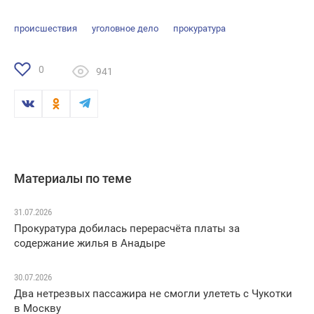
происшествия
уголовное дело
прокуратура
0
941
Материалы по теме
31.07.2026
Прокуратура добилась перерасчёта платы за
содержание жилья в Анадыре
30.07.2026
Два нетрезвых пассажира не смогли улететь с Чукотки
в Москву