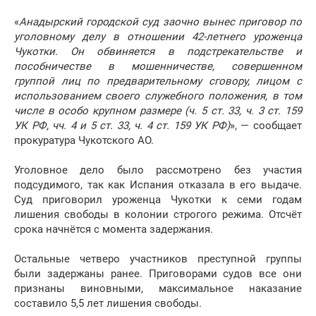
«
Анадырский городской суд заочно вынес приговор по
уголовному делу в отношении 42-летнего уроженца
Чукотки. Он обвиняется в подстрекательстве и
пособничестве в мошенничестве, совершенном
группой лиц по предварительному сговору, лицом с
использованием своего служебного положения, в том
числе в особо крупном размере (ч. 5 ст. 33, ч. 3 ст. 159
УК РФ, чч. 4 и 5 ст. 33, ч. 4 ст. 159 УК РФ)
», — сообщает
прокуратура Чукотского АО.
Уголовное дело было рассмотрено без участия
подсудимого, так как Испания отказала в его выдаче.
Суд приговорил уроженца Чукотки к семи годам
лишения свободы в колонии строгого режима. Отсчёт
срока начнётся с момента задержания.
Остальные четверо участников преступной группы
были задержаны ранее. Приговорами судов все они
признаны виновными, максимальное наказание
составило 5,5 лет лишения свободы.