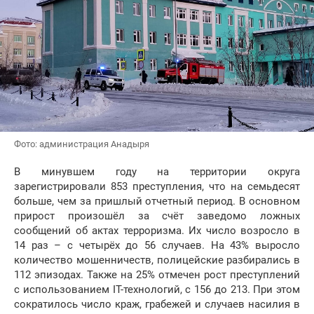
Фото: администрация Анадыря
В минувшем году на территории округа
зарегистрировали 853 преступления, что на семьдесят
больше, чем за пришлый отчетный период. В основном
прирост произошёл за счёт заведомо ложных
сообщений об актах терроризма. Их число возросло в
14 раз – с четырёх до 56 случаев. На 43% выросло
количество мошенничеств, полицейские разбирались в
112 эпизодах. Также на 25% отмечен рост преступлений
с использованием IT-технологий, с 156 до 213. При этом
сократилось число краж, грабежей и случаев насилия в