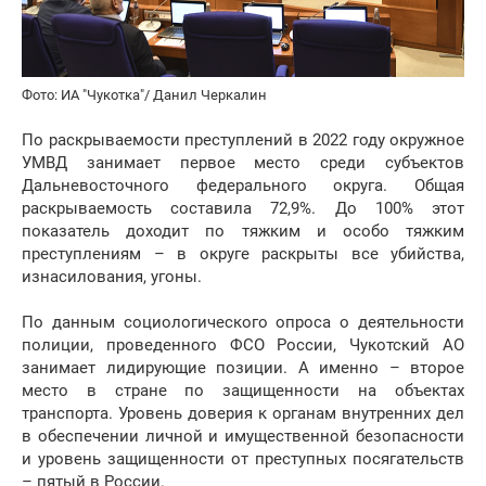
Фото: ИА "Чукотка"/ Данил Черкалин
По раскрываемости преступлений в 2022 году окружное
УМВД занимает первое место среди субъектов
Дальневосточного федерального округа. Общая
раскрываемость составила 72,9%. До 100% этот
показатель доходит по тяжким и особо тяжким
преступлениям – в округе раскрыты все убийства,
изнасилования, угоны.
По данным социологического опроса о деятельности
полиции, проведенного ФСО России, Чукотский АО
занимает лидирующие позиции. А именно – второе
место в стране по защищенности на объектах
транспорта. Уровень доверия к органам внутренних дел
в обеспечении личной и имущественной безопасности
и уровень защищенности от преступных посягательств
– пятый в России.