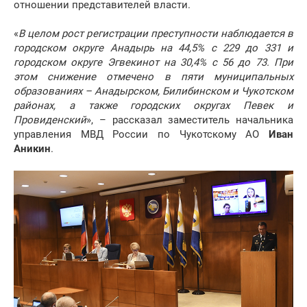
отношении представителей власти.
«
В целом рост регистрации преступности наблюдается в
городском округе Анадырь на 44,5% с 229 до 331 и
городском округе Эгвекинот на 30,4% с 56 до 73. При
этом снижение отмечено в пяти муниципальных
образованиях – Анадырском, Билибинском и Чукотском
районах, а также городских округах Певек и
Провиденский
», – рассказал заместитель начальника
управления МВД России по Чукотскому АО
Иван
Аникин
.