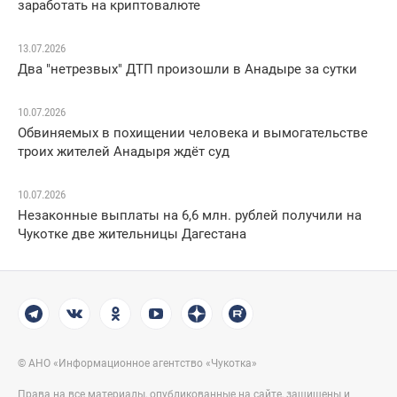
заработать на криптовалюте
13.07.2026
Два "нетрезвых" ДТП произошли в Анадыре за сутки
10.07.2026
Обвиняемых в похищении человека и вымогательстве
троих жителей Анадыря ждёт суд
10.07.2026
Незаконные выплаты на 6,6 млн. рублей получили на
Чукотке две жительницы Дагестана
© АНО «Информационное агентство «Чукотка»
Права на все материалы, опубликованные на сайте, защищены и