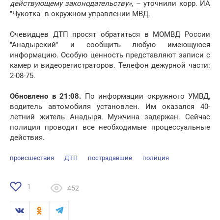
действующему законодательству»
, – уточнили корр. ИА
"Чукотка" в окружном управлении МВД.
Очевидцев ДТП просят обратиться в МОМВД России
"Анадырский" и сообщить любую имеющуюся
информацию. Особую ценность представляют записи с
камер и видеорегистраторов. Телефон дежурной части:
2-08-75.
Обновлено в 21:08.
По информации окружного УМВД,
водитель автомобиля установлен. Им оказался 40-
летний житель Анадыря. Мужчина задержан. Сейчас
полиция проводит все необходимые процессуальные
действия.
происшествия
ДТП
пострадавшие
полиция
1
452