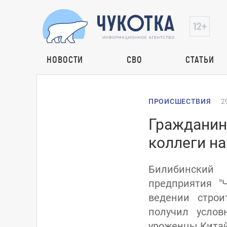
НОВОСТИ
СВО
СТАТЬИ
ПРОИСШЕСТВИЯ
2
Гражданин 
коллеги н
Билибинский 
предприятия "
ведении строи
получил услов
уроженцы Китай