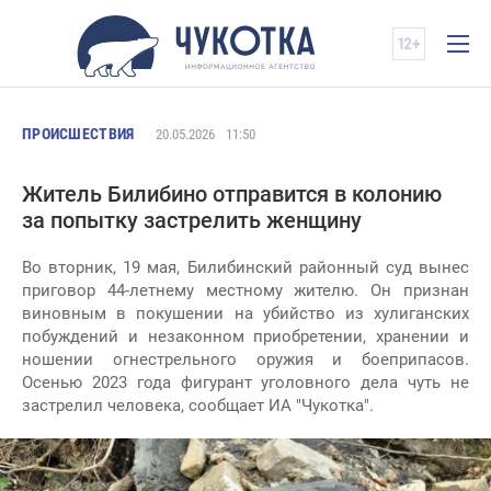
ПРОИСШЕСТВИЯ
20.05.2026
11:50
Житель Билибино отправится в колонию
за попытку застрелить женщину
Во вторник, 19 мая, Билибинский районный суд вынес
приговор 44-летнему местному жителю. Он признан
виновным в покушении на убийство из хулиганских
побуждений и незаконном приобретении, хранении и
ношении огнестрельного оружия и боеприпасов.
Осенью 2023 года фигурант уголовного дела чуть не
застрелил человека, сообщает ИА "Чукотка".