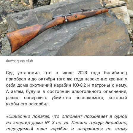
Фото: guns.club
Суд установил, что в июле 2023 года билибинец
приобрел и до октября того же года незаконно хранил у
себя дома охотничий карабин КО-8,2 и патроны к нему.
А затем, будучи в состоянии алкогольного опьянения,
решил совершить убийство незнакомого, который
якобы его оскорбил.
«Ошибочно полагая, что оппонент проживает в одной
из квартир дома № 3 по ул. Ленина города Билибино,
подсудимый взял карабин и направился по этому