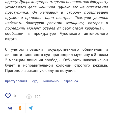
адресу. Дверь квартиры открыла неизвестная фигуранту
уголовного дела женщина, однако это не остановило
преступника. Он направил в сторону потерпевшей
оружие и произвел один выстрел. Трагедии удалось
избежать благодаря реакции женщины, которая в
последний момент отвела от себя ствол карабина»
, –
сообщили в прокуратуре Чукотского автономного
округа.
С учетом позиции государственного обвинения и
личности виновного суд приговорил мужчину к 8 годам
2 месяцам лишения свободы. Отбывать наказание он
будет в исправительной колонии строгого режима.
Приговор в законную силу не вступил.
преступления
суд
Билибино
стрельба
0
192