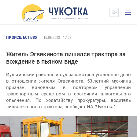
ПРОИСШЕСТВИЯ
16.06.2023
17:02
Житель Эгвекинота лишился трактора за
вождение в пьяном виде
Иультинский районный суд рассмотрел уголовное дело
в отношении жителя Эгвекинота. 53-летний мужчина
признан виновным в повторном управлении
транспортным средством в состоянии алкогольного
опьянения. По ходатайству прокуратуры, водитель
лишился своего трактора, сообщает ИА "Чукотка".