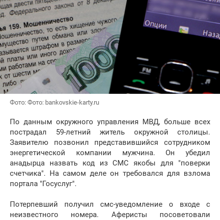
Фото: Фото: bankovskie-karty.ru
По данным окружного управления МВД, больше всех
пострадал 59-летний житель окружной столицы.
Заявителю позвонил представившийся сотрудником
энергетической компании мужчина. Он убедил
анадырца назвать код из СМС якобы для "поверки
счетчика". На самом деле он требовался для взлома
портала "Госуслуг".
Потерпевший получил смс-уведомление о входе с
неизвестного номера. Аферисты посоветовали