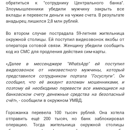
обратиться к "сотруднику Центрального банка".
Злоумышленники убедили мужчину закрыть все
вклады и перевести деньги на чужие счета. В результате
анадырец лишился 2,8 млн рублей.
Во втором случае пострадала 59-летняя жительница
окружной столицы. Ей поступил видеозвонок якобы от
оператора сотовой связи. Женщину убедили сообщить
код из СМС для продления действия сим-карты.
«
Далее в мессенджере "WhatsApp" ей поступил
видеозвонок от неизвестного мужчины, который
представился сотрудником портала "Госуслуги". Он
сообщил, что её аккаунт взломан мошенниками, и
поэтому ей необходимо перевести все имеющиеся на
банковском счету денежные средства на безопасный
счёт
», - сообщили в окружном УМВД.
Горожанка перевела 100 тысяч рублей. Она хотела
отправить ещё 200 тысяч, но банк заблокировал
операцию. Тогда жительница окружной столицы