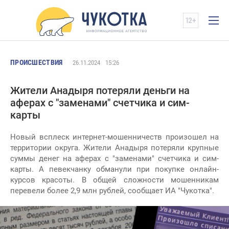
ПРОИСШЕСТВИЯ
26.11.2024
15:26
Жители Анадыря потеряли деньги на
аферах с "заменами" счетчика и сим-
карты
Новый всплеск интернет-мошенничеств произошел на
территории округа. Жители Анадыря потеряли крупные
суммы денег на аферах с "заменами" счетчика и сим-
карты. А певекчанку обманули при покупке онлайн-
курсов красоты. В общей сложности мошенникам
перевели более 2,9 млн рублей, сообщает ИА "Чукотка".