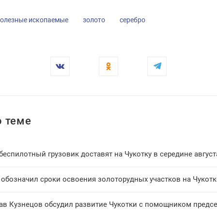
олезные ископаемые
золото
серебро
 теме
еспилотный грузовик доставят на Чукотку в середине август
 обозначил сроки освоения золоторудных участков на Чукотк