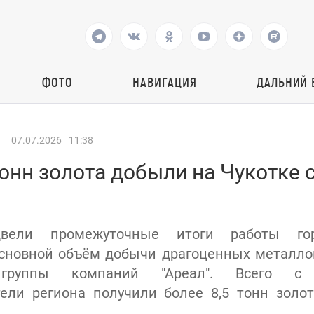
ФОТО
НАВИГАЦИЯ
ДАЛЬНИЙ 
07.07.2026
11:38
тонн золота добыли на Чукотке 
вели промежуточные итоги работы го
сновной объём добычи драгоценных металло
 группы компаний "Ареал". Всего с
ели региона получили более 8,5 тонн золо