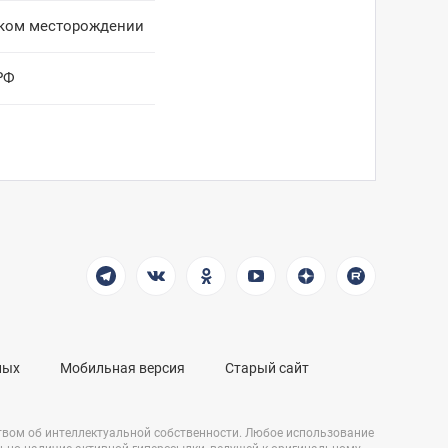
тском месторождении
РФ
ных
Мобильная версия
Старый сайт
твом об интеллектуальной собственности. Любое использование