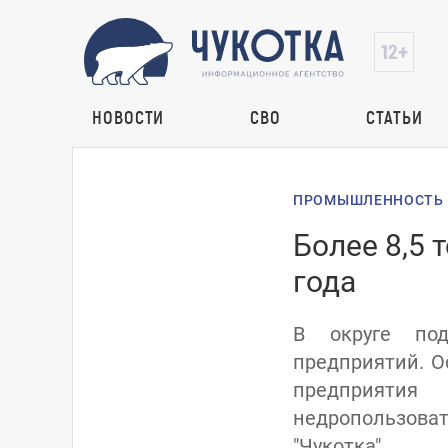
НОВОСТИ
СВО
СТАТЬИ
ПРОМЫШЛЕННОСТЬ
Более 8,5 
года
В округе под
предприятий. О
предприятия
недропользоват
"Чукотка".