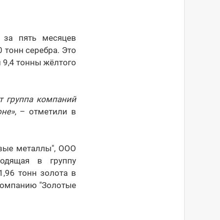
 за пять месяцев
 тонн серебра. Это
 9,4 тонны жёлтого
т группа компаний
оне»
, – отметили в
овые металлы", ООО
ходящая в группу
,96 тонн золота в
компанию "Золотые