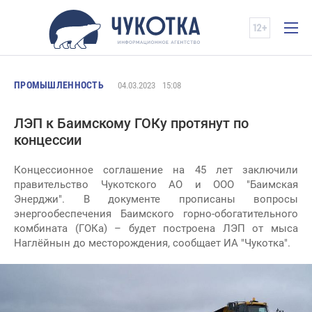
ПРОМЫШЛЕННОСТЬ
04.03.2023
15:08
ЛЭП к Баимскому ГОКу протянут по
концессии
Концессионное соглашение на 45 лет заключили
правительство Чукотского АО и ООО "Баимская
Энерджи". В документе прописаны вопросы
энергообеспечения Баимского горно-обогатительного
комбината (ГОКа) – будет построена ЛЭП от мыса
Наглёйнын до месторождения, сообщает ИА "Чукотка".