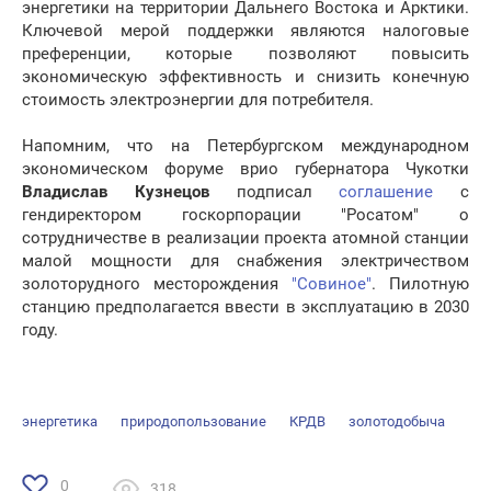
энергетики на территории Дальнего Востока и Арктики.
Ключевой мерой поддержки являются налоговые
преференции, которые позволяют повысить
экономическую эффективность и снизить конечную
стоимость электроэнергии для потребителя.
Напомним, что на Петербургском международном
экономическом форуме врио губернатора Чукотки
Владислав Кузнецов
подписал
соглашение
с
гендиректором госкорпорации "Росатом" о
сотрудничестве в реализации проекта атомной станции
малой мощности для снабжения электричеством
золоторудного месторождения
"Совиное"
. Пилотную
станцию предполагается ввести в эксплуатацию в 2030
году.
энергетика
природопользование
КРДВ
золотодобыча
0
318