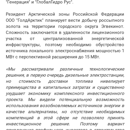
"Генерация" и "ГлобалГидро Рус".
Резидент Арктической зоны Российской Федерации
ООО "ГолдАрктик" планирует вести добычу россыпного
золота на территории городского округа Эгвекинот.
Сложность заключается в удаленности лицензионного
участка от централизованной энергетической
инфраструктуры, поэтому необходимо обустройство
источника локального электроснабжения мощностью 1
МВт с перспективной расширения до 15 МВт.
«Мы рассматривали различные технологические
решения, в первую очередь дизельные электростанции,
но стоимость доставки топлива нивелирует
преимущества в капитальных затратах и существенно
ухудшает экономику комплексного инвестиционного
проекта. Мы видели потенциальную возможность
использования возобновляемых источников энергии в
качестве альтернативы, но отсутствие необходимых
компетенций в этой сфере не позволяло принять
инвестиционное решение. Поэтому вариант