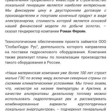
привлечения профильного инвестора в строительство
локальной генерации является наиболее интересным.
Мы фиксируем цену в двустороннем договоре с
производителем и покупаем конечный продукт в виде
электроэнергии, стоимость которой является основой
нашей финансовой модели по добыче золота»
, –
сказал гендиректор компании
Роман Фероян
.
Технологическим обеспечением проекта займется ООО
"ГлобалГидро Рус", деятельность которого направлена
на поставки гидросилового оборудования. Компания
также реализует планы по локализации производства
такого оборудования в России.
«Наша материнская компания уже более 100 лет строит
малые ГЭС по всему миру, включая северные страны со
схожими климатическими условиями. Мы точно знаем,
что, несмотря на низкие температуры в Арктике, в
качестве альтернативы дизельному топливу можно
использовать гидропотенциал рек и рассматривать
комбинированные варианты круглогодичных
локальных энергоцентров»
, – подчеркнул генеральный