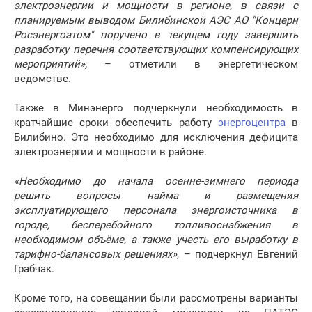
электроэнергии и мощности в регионе, в связи с
планируемым выводом Билибинской АЭС АО "Концерн
Росэнергоатом" поручено в текущем году завершить
разработку перечня соответствующих компенсирующих
мероприятий»,
– отметили в энергетическом
ведомстве.
Также в Минэнерго подчеркнули необходимость в
кратчайшие сроки обеспечить работу
энергоцентра
в
Билибино. Это необходимо для исключения дефицита
электроэнергии и мощности в районе.
«Необходимо до начала осенне-зимнего периода
решить вопросы найма и размещения
эксплуатирующего персонала энергоисточника в
городе, бесперебойного топливоснабжения в
необходимом объёме, а также учесть его выработку в
тарифно-балансовых решениях»
, – подчеркнул Евгений
Грабчак.
Кроме того, на совещании были рассмотрены варианты