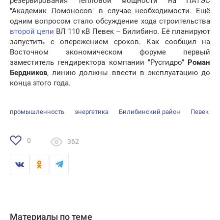
резервирования тепловой мощности на ПАТЭС
"Академик Ломоносов" в случае необходимости. Ещё
одним вопросом стало обсуждение хода строительства
второй цепи
ВЛ 110 кВ Певек – Билибино. Её планируют
запустить с опережением сроков. Как сообщил на
Восточном экономическом форуме первый
заместитель гендиректора компании "Русгидро"
Роман
Бердников
, линию должны ввести в эксплуатацию до
конца этого года.
промышленность
энергетика
Билибинский район
Певек
0
362
Материалы по теме