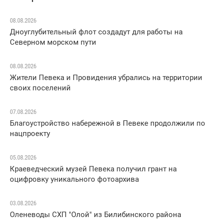
08.08.2026
Дноуглубительный флот создадут для работы на
Северном морском пути
08.08.2026
Жители Певека и Провидения убрались на территории
своих поселений
07.08.2026
Благоустройство набережной в Певеке продолжили по
нацпроекту
05.08.2026
Краеведческий музей Певека получил грант на
оцифровку уникального фотоархива
03.08.2026
Оленеводы СХП "Олой" из Билибинского района