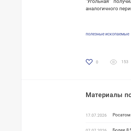
"Угольная" получ
аналогичного пери
полезные ископаемые
153
0
Материалы по
Росатом
17.07.2026
Более 8,
07.07.2026