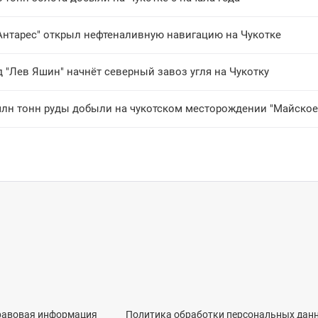
"Антарес" открыл нефтеналивную навигацию на Чукотке
 "Лев Яшин" начнёт северный завоз угля на Чукотку
млн тонн руды добыли на чукотском месторождении "Майское
равовая информация
Политика обработки персональных дан