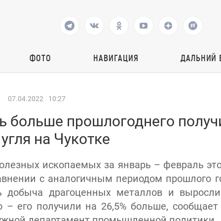
ФОТО
НАВИГАЦИЯ
ДАЛЬНИЙ 
07.04.2022
10:27
ть больше прошлогоднего получ
угля на Чукотке
олезных ископаемых за январь – февраль это
равнении с аналогичным периодом прошлого г
ь добыча драгоценных металлов и выросли
 – его получили на 26,5% больше, сообщает 
ужной департамент промышленной политики.