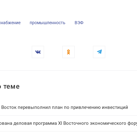
снабжение
промышленность
ВЭФ
 теме
 Восток перевыполнил план по привлечению инвестиций
ована деловая программа XI Восточного экономического фор