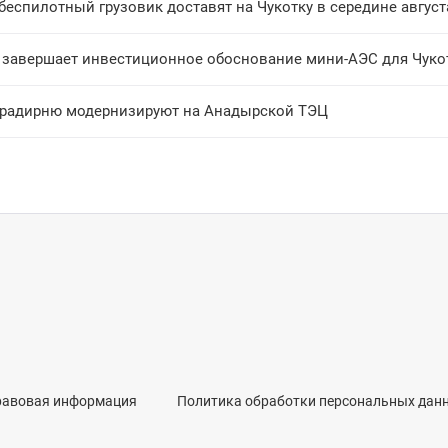
еспилотный грузовик доставят на Чукотку в середине август
 завершает инвестиционное обоснование мини-АЭС для Чуко
градирню модернизируют на Анадырской ТЭЦ
равовая информация
Политика обработки персональных дан