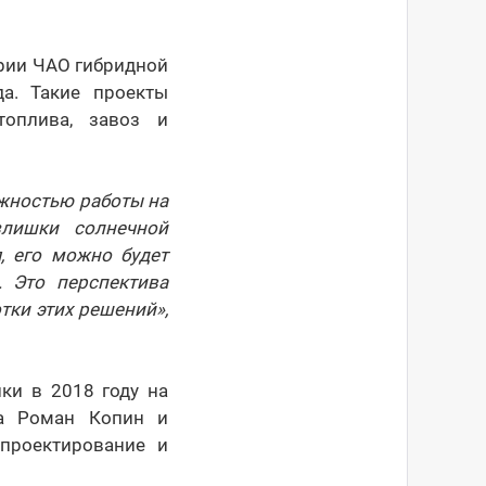
рии ЧАО гибридной
а. Такие проекты
топлива, завоз и
ожностью работы на
злишки солнечной
, его можно будет
. Это перспектива
тки этих решений»,
ки в 2018 году на
га Роман Копин и
 проектирование и