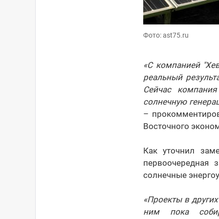
Фото: ast75.ru
«С компанией "Хе
реальный результа
Сейчас компания
солнечную генерац
– прокомментиров
Восточного эконом
Как уточнил заме
первоочередная 
солнечные энергоу
«Проекты в других
ним пока собир