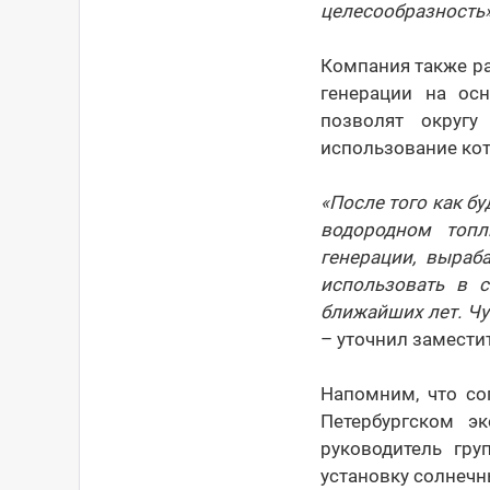
целесообразность»
Компания также р
генерации на ос
позволят округу
использование кот
«После того как б
водородном топл
генерации, выраб
использовать в с
ближайших лет. Чу
– уточнил замести
Напомним, что со
Петербургском э
руководитель гру
установку солнечн