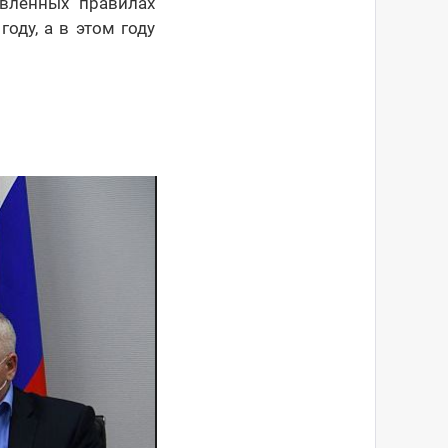
овлённых правилах
оду, а в этом году