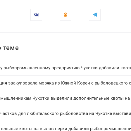
 теме
у рыбопромышленному предприятию Чукотки добавили квот
мышленникам Чукотки выделили дополнительные квоты на 
участков для любительского рыболовства на Чукотке выстави
тельные квоты на вылов нерки добавили рыбопромышленни