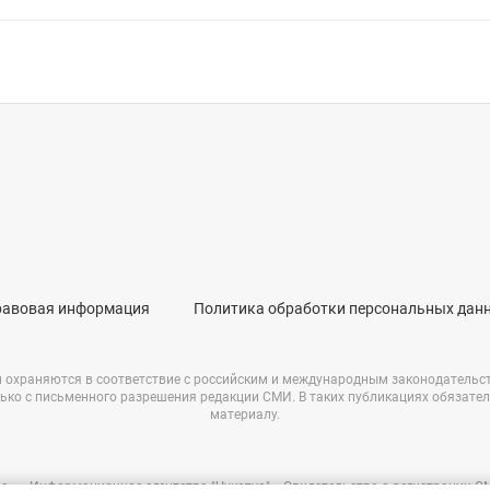
равовая информация
Политика обработки персональных дан
и охраняются в соответствие с российским и международным законодательс
ько с письменного разрешения редакции СМИ. В таких публикациях обязате
материалу.
е – «Информационное агентство "Чукотка"». Свидетельство о регистрации 