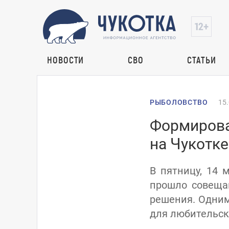
НОВОСТИ
СВО
СТАТЬИ
РЫБОЛОВСТВО
15
Формирова
на Чукотк
В пятницу, 14 
прошло совеща
решения. Одним
для любительск