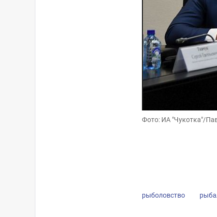
Фото: ИА "Чукотка"/Па
Фото: ИА "Чукотка"/Па
рыболовство
рыба