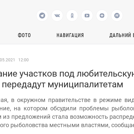
ФОТО
НАВИГАЦИЯ
ДАЛЬНИЙ 
.05.2021
12:00
ние участков под любительску
е передадут муниципалитетам
мая, в окружном правительстве в режиме в
ние, на котором обсудили проблемы рыболов
 из предложений стала возможность распред
ого рыболовства местными властями, сообщает