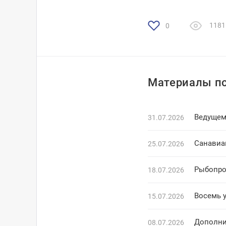
1181
0
Материалы по
Ведущем
31.07.2026
25.07.2026
Рыбопро
18.07.2026
Восемь 
15.07.2026
Дополни
08.07.2026