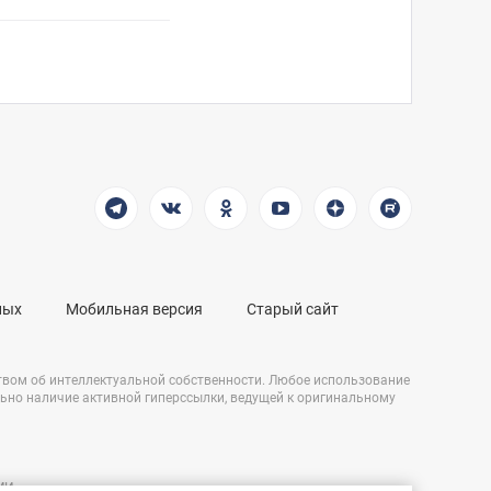
ных
Мобильная версия
Старый сайт
твом об интеллектуальной собственности. Любое использование
льно наличие активной гиперссылки, ведущей к оригинальному
СМИ