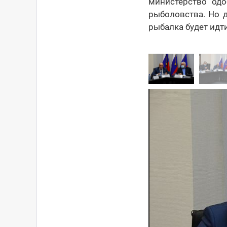
министерство одо
рыболовства. Но д
рыбалка будет идт