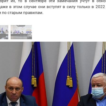
брит их, то в сентябре эти замечания учтут в обн
аже в этом случае они вступят в силу только в 2022 г
и по старым правилам.