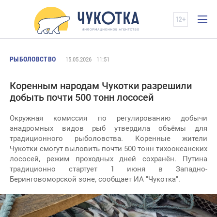
РЫБОЛОВСТВО
15.05.2026
11:51
Коренным народам Чукотки разрешили
добыть почти 500 тонн лососей
Окружная комиссия по регулированию добычи
анадромных видов рыб утвердила объёмы для
традиционного рыболовства. Коренные жители
Чукотки смогут выловить почти 500 тонн тихоокеанских
лососей, режим проходных дней сохранён. Путина
традиционно стартует 1 июня в Западно-
Беринговоморской зоне, сообщает ИА "Чукотка".