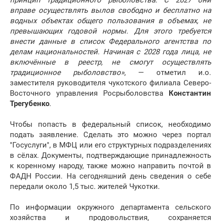
принцип традиционного рыболовства. С 2027 они
вправе осуществлять вылов свободно и бесплатно на
водных объектах общего пользования в объемах, не
превышающих годовой нормы. Для этого требуется
внести данные в список Федерального агентства по
делам национальностей. Начиная с 2028 года лица, не
включённые в реестр, не смогут осуществлять
традиционное рыболовство»
, — отметил и.о.
заместителя руководителя чукотского филиала Северо-
Восточного управления Росрыболовства
Константин
Трегубенко
.
Чтобы попасть в федеральный список, необходимо
подать заявление. Сделать это можно через портал
"Госуслуги", в МФЦ или его структурных подразделениях
в сёлах. Документы, подтверждающие принадлежность
к коренному народу, также можно направить почтой в
ФАДН России. На сегодняшний день сведения о себе
передали около 1,5 тыс. жителей Чукотки.
По информации окружного департамента сельского
хозяйства и продовольствия, сохраняется