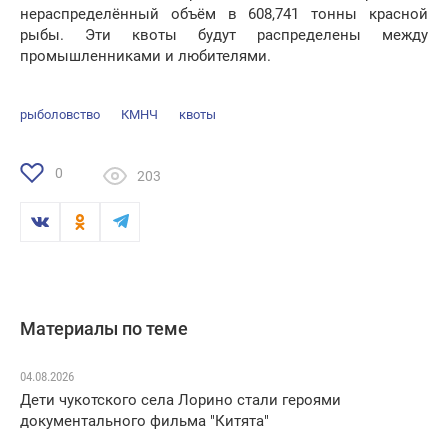
нераспределённый объём в 608,741 тонны красной
рыбы. Эти квоты будут распределены между
промышленниками и любителями.
рыболовство
КМНЧ
квоты
0
203
Материалы по теме
04.08.2026
Дети чукотского села Лорино стали героями
документального фильма "Китята"