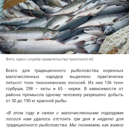
Фото: пресс-служба правительства Чукотского АО
Всего для традиционного рыболовства коренных
малочисленных народов выделено практически
пятьсот тонн тихоокеанских лососей. Из них 136 тонн
горбуши, 298 – кеты и 65 - нерки. В зависимости от
района промысла одному человеку разрешено добыть
от 30 до 190 кг красной рыбы.
«В этом году в связи с малочисленными подходами
лосося нам удалось отстоять три дня в неделю для
традиционного рыболовства. Мы понимаем, как важно