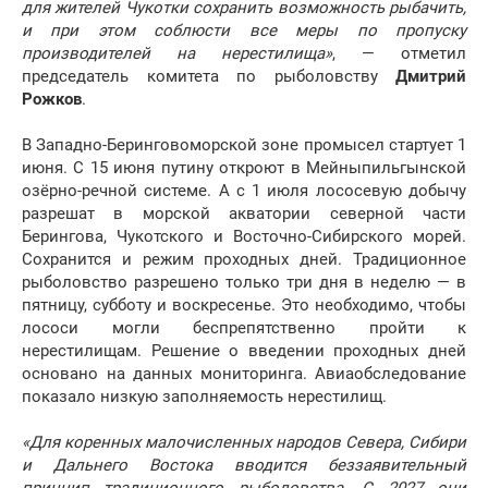
для жителей Чукотки сохранить возможность рыбачить,
и при этом соблюсти все меры по пропуску
производителей на нерестилища»
, — отметил
председатель комитета по рыболовству
Дмитрий
Рожков
.
В Западно-Беринговоморской зоне промысел стартует 1
июня. С 15 июня путину откроют в Мейныпильгынской
озёрно-речной системе. А с 1 июля лососевую добычу
разрешат в морской акватории северной части
Берингова, Чукотского и Восточно-Сибирского морей.
Сохранится и режим проходных дней. Традиционное
рыболовство разрешено только три дня в неделю — в
пятницу, субботу и воскресенье. Это необходимо, чтобы
лососи могли беспрепятственно пройти к
нерестилищам. Решение о введении проходных дней
основано на данных мониторинга. Авиаобследование
показало низкую заполняемость нерестилищ.
«Для коренных малочисленных народов Севера, Сибири
и Дальнего Востока вводится беззаявительный