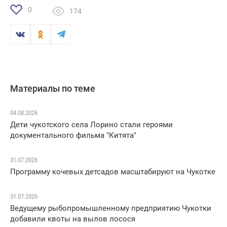
0
174
Материалы по теме
04.08.2026
Дети чукотского села Лорино стали героями
документального фильма "Китята"
31.07.2026
Программу кочевых детсадов масштабируют на Чукотке
31.07.2026
Ведущему рыбопромышленному предприятию Чукотки
добавили квоты на вылов лосося