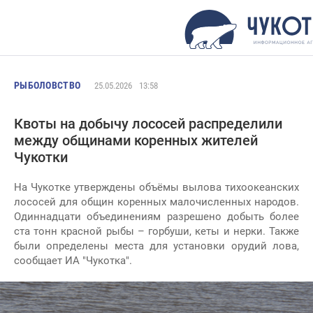
РЫБОЛОВСТВО
25.05.2026
13:58
Квоты на добычу лососей распределили
между общинами коренных жителей
Чукотки
На Чукотке утверждены объёмы вылова тихоокеанских
лососей для общин коренных малочисленных народов.
Одиннадцати объединениям разрешено добыть более
ста тонн красной рыбы – горбуши, кеты и нерки. Также
были определены места для установки орудий лова,
сообщает ИА "Чукотка".