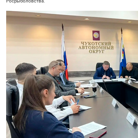
Росрыболовства.