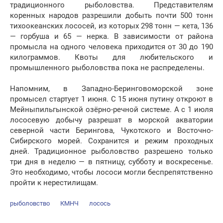
традиционного рыболовства. Представителям
коренных народов разрешили добыть почти 500 тонн
тихоокеанских лососей, из которых 298 тонн — кета, 136
— горбуша и 65 — нерка. В зависимости от района
промысла на одного человека приходится от 30 до 190
килограммов. Квоты для любительского и
промышленного рыболовства пока не распределены.
Напомним, в Западно-Беринговоморской зоне
промысел стартует 1 июня. С 15 июня путину откроют в
Мейныпильгынской озёрно-речной системе. А с 1 июля
лососевую добычу разрешат в морской акватории
северной части Берингова, Чукотского и Восточно-
Сибирского морей. Сохранится и режим проходных
дней. Традиционное рыболовство разрешено только
три дня в неделю — в пятницу, субботу и воскресенье.
Это необходимо, чтобы лососи могли беспрепятственно
пройти к нерестилищам.
рыболовство
КМНЧ
лосось