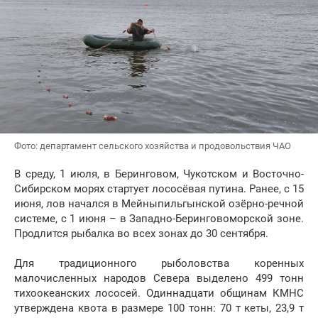
Фото: департамент сельского хозяйства и продовольствия ЧАО
В среду, 1 июля, в Беринговом, Чукотском и Восточно-
Сибирском морях стартует лососёвая путина. Ранее, с 15
июня, лов начался в Мейныпильгынской озёрно-речной
системе, с 1 июня – в Западно-Беринговоморской зоне.
Продлится рыбалка во всех зонах до 30 сентября.
Для традиционного рыболовства коренных
малочисленных народов Севера выделено 499 тонн
тихоокеанских лососей. Одиннадцати общинам КМНС
утверждена квота в размере 100 тонн: 70 т кеты, 23,9 т