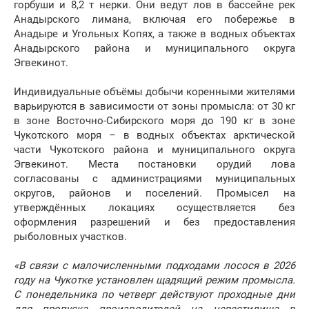
горбуши и 8,2 т нерки. Они ведут лов в бассейне рек
Анадырского лимана, включая его побережье в
Анадыре и Угольных Копях, а также в водных объектах
Анадырского района и муниципального округа
Эгвекинот.
Индивидуальные объёмы добычи коренными жителями
варьируются в зависимости от зоны промысла: от 30 кг
в зоне Восточно-Сибирского моря до 190 кг в зоне
Чукотского моря – в водных объектах арктической
части Чукотского района и муниципального округа
Эгвекинот. Места постановки орудий лова
согласованы с администрациями муниципальных
округов, районов и поселений. Промысел на
утверждённых локациях осуществляется без
оформления разрешений и без предоставления
рыболовных участков.
«В связи с малочисленными подходами лосося в 2026
году на Чукотке установлен щадящий режим промысла.
С понедельника по четверг действуют проходные дни