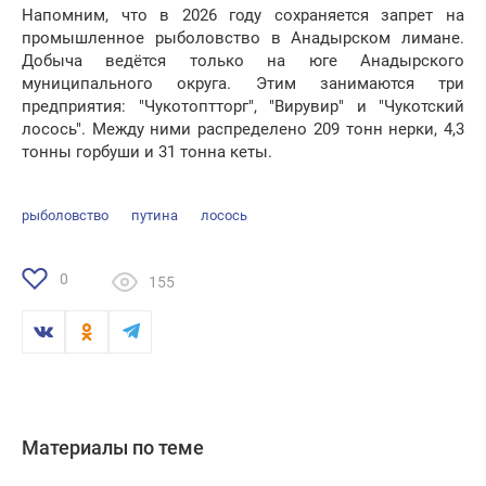
Напомним, что в 2026 году сохраняется запрет на
промышленное рыболовство в Анадырском лимане.
Добыча ведётся только на юге Анадырского
муниципального округа. Этим занимаются три
предприятия: "Чукотоптторг", "Вирувир" и "Чукотский
лосось". Между ними распределено 209 тонн нерки, 4,3
тонны горбуши и 31 тонна кеты.
рыболовство
путина
лосось
0
155
Материалы по теме