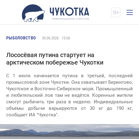
РЫБОЛОВСТВО
30.06.2026
15:06
Лососёвая путина стартует на
арктическом побережье Чукотки
С 1 июля начинается путина в третьей, последней
промысловой зоне Чукотки. Она охватывает Берингово,
Чукотское и Восточно-Сибирское моря. Промышленный
и любительский лов там не ведётся. Коренные жители
смогут рыбачить три раза в неделю. Индивидуальные
объёмы добычи варьируются от 30 кг до 190 кг,
сообщает ИА "Чукотка".