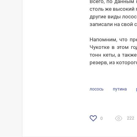
Всего, по данным
столь же высокий 
другие виды лосос
записали на свой 
Напомним, что пр
Чукотке в этом го
тонн кеты, а также
резерв, из которо
лосось
путина
222
0