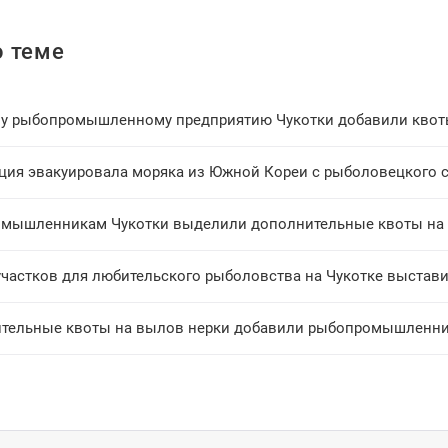
 теме
у рыбопромышленному предприятию Чукотки добавили квот
мышленникам Чукотки выделили дополнительные квоты на 
участков для любительского рыболовства на Чукотке выстави
тельные квоты на вылов нерки добавили рыбопромышленни