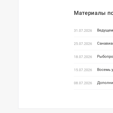
Материалы по
Ведущем
31.07.2026
25.07.2026
Рыбопро
18.07.2026
Восемь 
15.07.2026
Дополни
08.07.2026