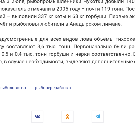
 на 3 июля, рыбопромышленники Чукотки добыли 140 
показатель отмечали в 2005 году – почти 119 тонн. Пос
ей – выловили 337 кг кеты и 63 кг горбуши. Первые 
счёт и рыболовы-любители в Анадырском лимане.
едусмотренные для всех видов лова объёмы тихооке
ду составляют 3,6 тыс. тонн. Первоначально были р
 0,5 и 0,4 тыс. тонн горбуши и нерки соответственно.
го, в случае необходимости, выделяют дополнительные
рыболовство
рыбопереработка