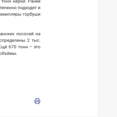
тонн нерки. Ранее
тепенно подходят и
экземпляры горбуши
анских лососей на
аспределены 2 тыс.
 Ещё 670 тонн – это
 объёмы.