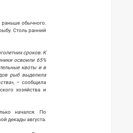
 раньше обычного.
рыбу. Столь ранний
голетних сроков. К
ники освоили 65%
тельные квоты и в
идов рыб выделила
ства»
, – сообщила
ского хозяйства и
лько начался. По
ой декады августа.