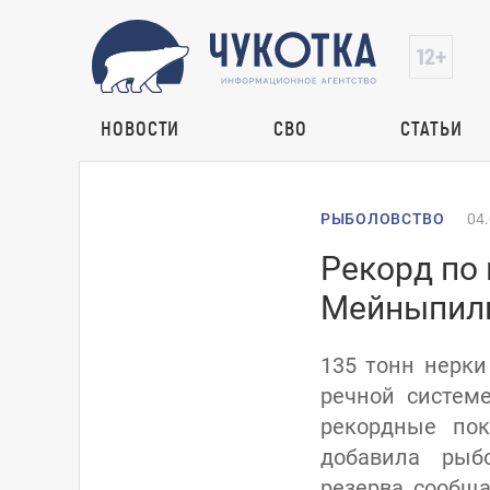
НОВОСТИ
СВО
СТАТЬИ
РЫБОЛОВСТВО
04
Рекорд по 
Мейныпил
135 тонн нерк
речной системе
рекордные пок
добавила рыб
резерва, сообща