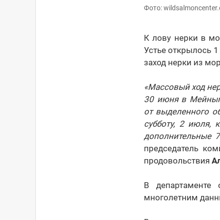
Фото: wildsalmoncenter.
К лову нерки в м
Устье открылось 1
заход нерки из мор
«Массовый ход нер
30 июня в Мейны
от выделенного о
субботу, 2 июля,
дополнительные 7
председатель ком
продовольствия
А
В департаменте 
многолетним данны