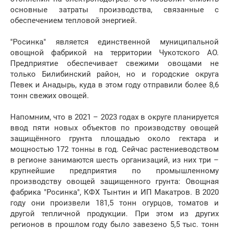
основные затраты производства, связанные с
обеспечением тепловой энергией.
"Росинка" является единственной муниципальной
овощной фабрикой на территории Чукотского АО.
Предприятие обеспечивает свежими овощами не
только Билибинский район, но и городские округа
Певек и Анадырь, куда в этом году отправили более 8,6
тонн свежих овощей.
Напомним, что в 2021 – 2023 годах в округе планируется
ввод пяти новых объектов по производству овощей
защищённого грунта площадью около гектара и
мощностью 172 тонны в год. Сейчас растениеводством
в регионе занимаются шесть организаций, из них три –
крупнейшие предприятия по промышленному
производству овощей защищенного грунта: Овощная
фабрика "Росинка", КФХ Тынтин и ИП Макатров. В 2020
году они произвели 181,5 тонн огурцов, томатов и
другой тепличной продукции. При этом из других
регионов в прошлом году было завезено 5,5 тыс. тонн