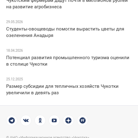
Чукотским фермерам дадут почти 8 миллионов рублей
на развитие агробизнеса
29.05.2026
Студенты-овощеводы помогли вырастить цветы для
озеленения Анадыря
18.04.2026
Потенциал развития промышленного туризма оценили
в столице Чукотки
25.12.2025
Размер субсидии для тепличных хозяйств Чукотки
увеличили в девять раз
© АНО «Информационное агентство «Чукотка»