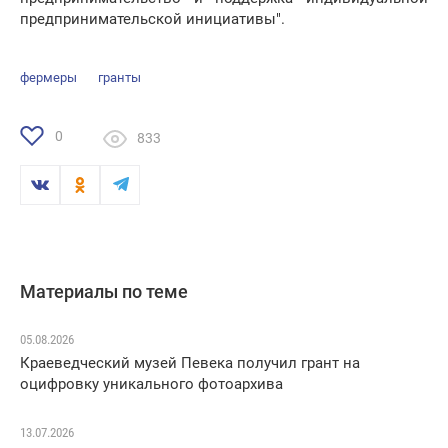
предпринимательской инициативы".
фермеры
гранты
0
833
Материалы по теме
05.08.2026
Краеведческий музей Певека получил грант на
оцифровку уникального фотоархива
13.07.2026