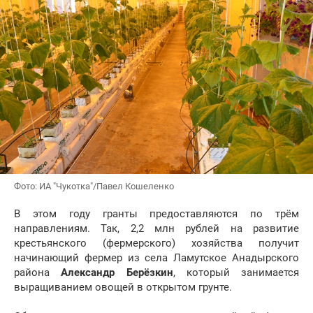
Фото: ИА "Чукотка"/Павел Кошеленко
В этом году гранты предоставляются по трём
направлениям. Так, 2,2 млн рублей на развитие
крестьянского (фермерского) хозяйства получит
начинающий фермер из села Ламутское Анадырского
района
Александр Берёзкин
, который занимается
выращиванием овощей в открытом грунте.