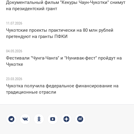
Документальный фильм "Кекуры Чаун-Чукотки" снимут
на президентский грант
11.07.2026
Чукотские проекты практически на 80 млн рублей
претендуют на гранты ПФКИ
04.05.2026
Фестивали "Чунга-Чанга" и "Нунивак-фест" пройдут на
Чукотке
23.03.2026
Чукотка получила федеральное финансирование на
традиционные отрасли