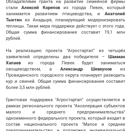
Обладателями гранта на развитие семейной фермы
стали
Алексей Корепов
из города Певек, который
занимается развитием птицеводства, и
Анатолий
Тынтин
из Анадыря, планирующий модернизировать
теплицы. Такая мера поддержки действует с этого года.
Общая сумма финансирования составит 19,1 млн
рублей.
На реализацию проекта "Агростартап" из четырёх
заявителей определены два победителя –
Шакман
Хапаев
из города Певек будет заниматься
овощеводством, а
Александр Шевкунов
из
Провиденского городского округа планирует разводить
кур и свиней. Общая сумма финансирования составит
более 3,5 млн рублей.
Грантовая поддержка "Агростартап" осуществляется в
рамках регионального проекта "Акселерация субъектов
малого и среднего предпринимательства"
одноименного федерального проекта, который входит в
состав национального проекта "Малое и среднее
предпринимательство и поддержка индивидуальной