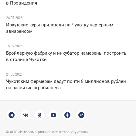
в Провидения
24.07.2026
Иркутские куры прилетели на Чукотку чартерным
авиарейсом
15.07.2026
Бройлерную фабрику и инкубатор намерены построить
в столице Чукотки
21.06.2026
Чукотским фермерам дадут почти 8 миллионов рублей
на развитие агробизнеса
© АНО «Информационное агентство «Чукотка»