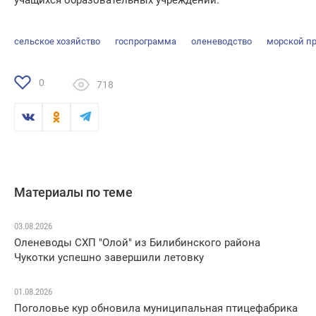
учащихся образовательных учреждений.
сельское хозяйство
госпрограмма
оленеводство
морской п
0
718
Материалы по теме
03.08.2026
Оленеводы СХП "Олой" из Билибинского района
Чукотки успешно завершили летовку
01.08.2026
Поголовье кур обновила муниципальная птицефабрика