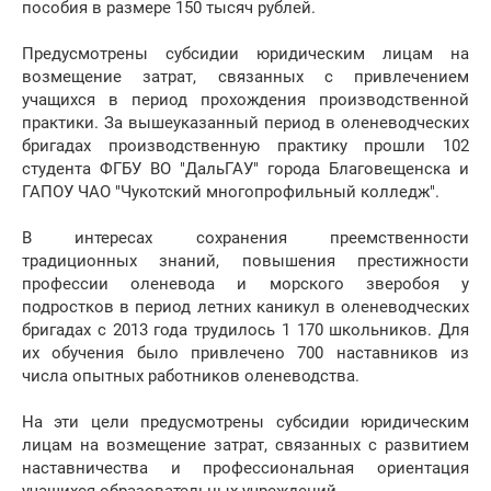
пособия в размере 150 тысяч рублей.
Предусмотрены субсидии юридическим лицам на
возмещение затрат, связанных с привлечением
учащихся в период прохождения производственной
практики. За вышеуказанный период в оленеводческих
бригадах производственную практику прошли 102
студента ФГБУ ВО "ДальГАУ" города Благовещенска и
ГАПОУ ЧАО "Чукотский многопрофильный колледж".
В интересах сохранения преемственности
традиционных знаний, повышения престижности
профессии оленевода и морского зверобоя у
подростков в период летних каникул в оленеводческих
бригадах с 2013 года трудилось 1 170 школьников. Для
их обучения было привлечено 700 наставников из
числа опытных работников оленеводства.
На эти цели предусмотрены субсидии юридическим
лицам на возмещение затрат, связанных с развитием
наставничества и профессиональная ориентация