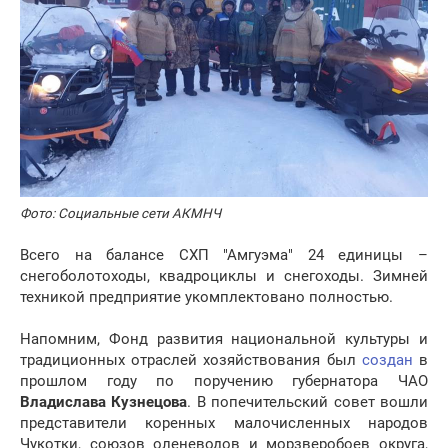
Фото:
Социальные сети АКМНЧ
Всего на балансе СХП "Амгуэма" 24 единицы –
снегоболотоходы, квадроциклы и снегоходы. Зимней
техникой предприятие укомплектовано полностью.
Напомним, Фонд развития национальной культуры и
традиционных отраслей хозяйствования был
создан
в
прошлом году по поручению губернатора ЧАО
Владислава Кузнецова
. В попечительский совет вошли
представители коренных малочисленных народов
Чукотки, союзов оленеводов и морзверобоев округа,