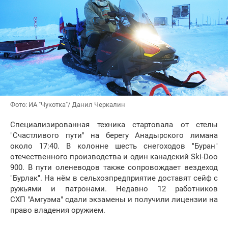
Фото: ИА "Чукотка"/ Данил Черкалин
Специализированная техника стартовала от стелы
"Счастливого пути" на берегу Анадырского лимана
около 17:40. В колонне шесть снегоходов "Буран"
отечественного производства и один канадский Ski-Doo
900. В пути оленеводов также сопровождает вездеход
"Бурлак". На нём в сельхозпредприятие доставят сейф с
ружьями и патронами. Недавно 12 работников
СХП "Амгуэма" сдали экзамены и получили лицензии на
право владения оружием.