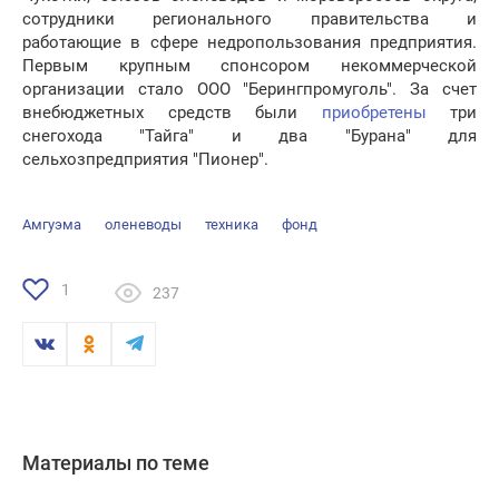
сотрудники регионального правительства и
работающие в сфере недропользования предприятия.
Первым крупным спонсором некоммерческой
организации стало ООО "Берингпромуголь". За счет
внебюджетных средств были
приобретены
три
снегохода "Тайга" и два "Бурана" для
сельхозпредприятия "Пионер".
Амгуэма
оленеводы
техника
фонд
1
237
Материалы по теме