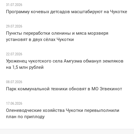
31.07.2026
Программу кочевых детсадов масштабируют на Чукотке
29.07.2026
Пункты переработки оленины и мяса морзверя
установят в двух сёлах Чукотки
22.07.2026
Уроженец чукотского села Амгуэма обманул земляков
на 1,5 млн рублей
08.07.2026
Парк коммунальной техники обновят в МО Эгвекинот
17.06.2026
Оленеводческие хозяйства Чукотки перевыполнили
план по приплоду