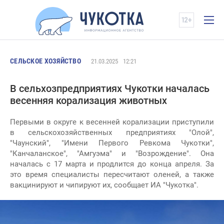
СЕЛЬСКОЕ ХОЗЯЙСТВО
21.03.2025
12:21
В сельхозпредприятиях Чукотки началась
весенняя корализация животных
Первыми в округе к весенней корализации приступили
в сельскохозяйственных предприятиях "Олой",
"Чаунский", "Имени Первого Ревкома Чукотки",
"Канчаланское", "Амгуэма" и "Возрождение". Она
началась с 17 марта и продлится до конца апреля. За
это время специалисты пересчитают оленей, а также
вакцинируют и чипируют их, сообщает ИА "Чукотка".