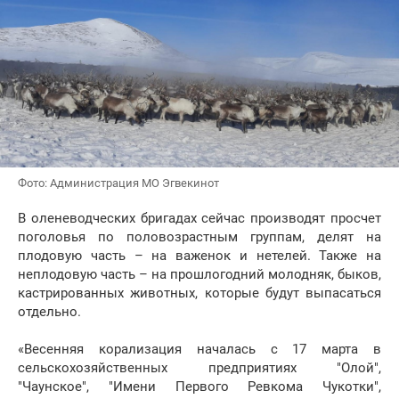
Фото: Администрация МО Эгвекинот
В оленеводческих бригадах сейчас производят просчет
поголовья по половозрастным группам, делят на
плодовую часть – на важенок и нетелей. Также на
неплодовую часть – на прошлогодний молодняк, быков,
кастрированных животных, которые будут выпасаться
отдельно.
«Весенняя корализация началась с 17 марта в
сельскохозяйственных предприятиях "Олой",
"Чаунское", "Имени Первого Ревкома Чукотки",