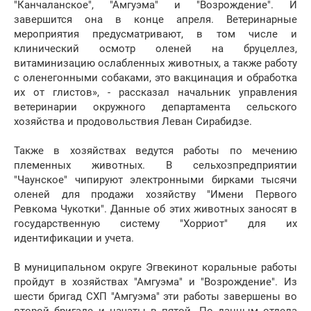
"Канчаланское", "Амгуэма" и "Возрождение". И
завершится она в конце апреля. Ветеринарные
мероприятия предусматривают, в том числе и
клинический осмотр оленей на бруцеллез,
витаминизацию ослабленных животных, а также работу
с оленегонными собаками, это вакцинация и обработка
их от глистов», - рассказал начальник управления
ветеринарии окружного департамента сельского
хозяйства и продовольствия Леван Сирабидзе.
Также в хозяйствах ведутся работы по мечению
племенных животных. В сельхозпредприятии
"Чаунское" чипируют электронными бирками тысячи
оленей для продажи хозяйству "Имени Первого
Ревкома Чукотки". Данные об этих животных заносят в
государственную систему "Хорриот" для их
идентификации и учета.
В муниципальном округе Эгвекинот коральные работы
пройдут в хозяйствах "Амгуэма" и "Возрождение". Из
шести бригад СХП "Амгуэма" эти работы завершены во