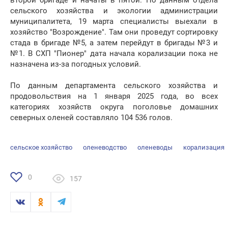
второй бригаде и начаты в пятой. По данным отдела
сельского хозяйства и экологии администрации
муниципалитета, 19 марта специалисты выехали в
хозяйство "Возрождение". Там они проведут сортировку
стада в бригаде №5, а затем перейдут в бригады №3 и
№1. В СХП "Пионер" дата начала корализации пока не
назначена из-за погодных условий.
По данным департамента сельского хозяйства и
продовольствия на 1 января 2025 года, во всех
категориях хозяйств округа поголовье домашних
северных оленей составляло 104 536 голов.
сельское хозяйство
оленеводство
оленеводы
корализация
0
157