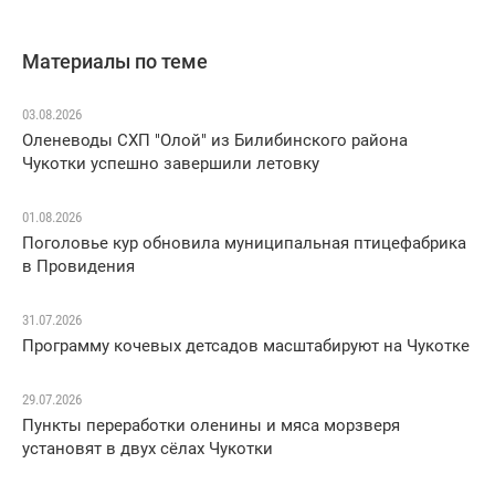
Материалы по теме
03.08.2026
Оленеводы СХП "Олой" из Билибинского района
Чукотки успешно завершили летовку
01.08.2026
Поголовье кур обновила муниципальная птицефабрика
в Провидения
31.07.2026
Программу кочевых детсадов масштабируют на Чукотке
29.07.2026
Пункты переработки оленины и мяса морзверя
установят в двух сёлах Чукотки