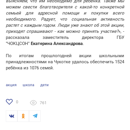
выясняем, что им необходимо для ребенка. Также мы
можем свести благотворителя с какой-то конкретной
семьей для адресной помощи и покупки всего
необходимого. Радует, что социальная активность
растет с каждым годом. Люди уже знают об этой акции,
приходят спрашивают - как можно принять участие?
», -
рассказала заместитель директора ГБУ
"ЧОКЦСОН"
Екатерина Александрова
.
По итогам прошлогодней акции школьными
принадлежностями на Чукотке удалось обеспечить 1524
ребёнка из 1076 семей.
акция
школа
дети
0
761