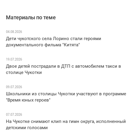
Материалы по теме
04.08.2026
Дети чукотского села Лорино стали героями
документального фильма "Китята"
19.07.2026
Двое детей пострадали в ДТП с автомобилем такси в
столице Чукотки
09.07.2026
Школьники из столицы Чукотки участвуют в программе
"Время юных героев"
07.07.2026
На Чукотке снимают клип на гимн округа, исполненный
детскими голосами