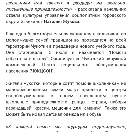
школьники или закупят и раздадут им школьно-
письменные принадлежности
», - рассказала начальник
отдела культуры управления соцполитики городского
округа Эгвекинот
Наталья Жукова
.
Еще одна благотворительная акция для школьников из
малоимущих семей традиционно проводится на всей
территории Чукотки в преддверии нового учебного года.
Она стартовала 15 июля и называется "Помоги
собраться в школу". Организует ее Чукотский окружной
комплексный Центр социального обслуживания
населения (ЧОКЦСОН).
Жители Чукотки, которые хотят помочь школьникам из
малообеспеченных семей могут принести в центры
соцобслуживания в своем населенном пункте
школьные принадлежности: ранцы, тетради, наборы
карандашей, краски, мешочки для "сменки". Также это
может быть новая детская одежда или обувь.
«
К каждой семье мы подходим индивидуально,