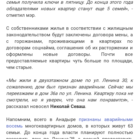
семья получила ключи в пятницу. До конца этого года
обладателями новых квартир станут еще 5 семей
», -
отметил мэр.
С собственниками жилья в соответствии с жилищным
законодательством будут заключены договора мены, а
с горожанами, проживающими в квартирах по
договорам соцнайма, соглашения об их расторжении и
оформлены новые договоры. Почти все
предоставляемые квартиры чуть больше по площади,
чем старые.
«
Мы жили в двухэтажном доме по ул. Ленина 30, к
сожалению, дом был признан аварийным. Сейчас мы
переезжаем в дом 36а по ул. Ленина. Квартиру пока не
смотрели, но я уверен, что она нам понравится
», -
рассказал новосел
Николай Севаш
.
Напомним, всего в Анадыре
признаны аварийными
восемь
многоквартирных домов, в которых живут 63
семьи. До конца года власти планируют полностью