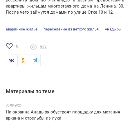
расселить дом по Ленина,28, а весной предоставить
квартиры жильцам многоэтажного дома на Ленина, 30.
После чего займутся домами по улице Отке 10 и 12.
аварийное жилье
переселение из ветхого жилья
Анадырь
0
822
Материалы по теме
05.08.2026
На окраине Анадыря обустроят площадку для метания
аркана и стрельбы из лука