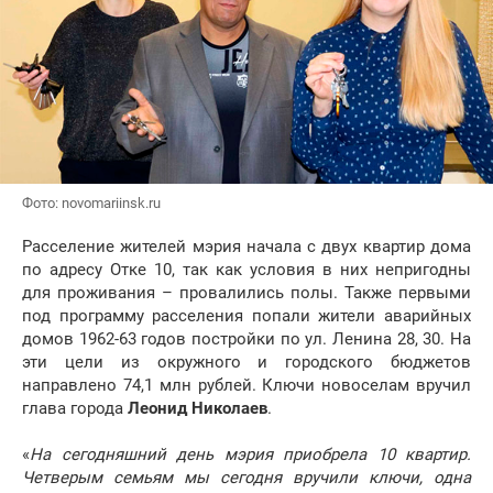
Фото: novomariinsk.ru
Расселение жителей мэрия начала c двух квартир дома
по адресу Отке 10, так как условия в них непригодны
для проживания – провалились полы. Также первыми
под программу расселения попали жители аварийных
домов 1962-63 годов постройки по ул. Ленина 28, 30. На
эти цели из окружного и городского бюджетов
направлено 74,1 млн рублей. Ключи новоселам вручил
глава города
Леонид Николаев
.
«
На сегодняшний день мэрия приобрела 10 квартир.
Четверым семьям мы сегодня вручили ключи, одна