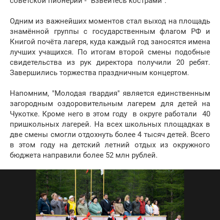
советской пионерии - "Взвейтесь кострами".
Одним из важнейших моментов стал выход на площадь
знамённой группы с государственным флагом РФ и
Книгой почёта лагеря, куда каждый год заносятся имена
лучших учащихся. По итогам второй смены подобные
свидетельства из рук директора получили 20 ребят.
Завершились торжества праздничным концертом.
Напомним, "Молодая гвардия" является единственным
загородным оздоровительным лагерем для детей на
Чукотке. Кроме него в этом году в округе работали 40
пришкольных лагерей. На всех школьных площадках в
две смены смогли отдохнуть более 4 тысяч детей. Всего
в этом году на детский летний отдых из окружного
бюджета направили более 52 млн рублей.