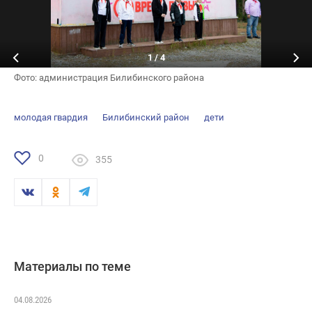
1
/
4
Фото: администрация Билибинского района
молодая гвардия
Билибинский район
дети
0
355
Материалы по теме
04.08.2026