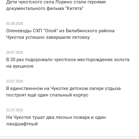
Дети чукотского села Лорино стали героями
документального фильма "Китята"
03.08.2026
Оленеводы СХП "Олой" из Билибинского района
Чукотки успешно завершили летовку
26.07.2026
В 20 раз подорожало чукотское месторождение золота
на аукционе
23.07.2026
В единственном на Чукотке детском лагере отдыха
построят ещё один спальный корпус
22.07.2026
На Чукотке тушат два лесных пожара и один
ландшафтный