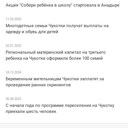
Акция "Собери ребёнка в школу" стартовала в Анадыре
11.03.2025
Многодетные семьи Чукотки получат выплаты на
одежду и обувь для детей
02.01.2025
Региональный материнский капитал на третьего
ребенка на Чукотке оформили более 100 семей
24.12.2024
Беременным жительницам Чукотки заплатят за
проведение ранних скринингов
06.08.2023
С начала года по программе переселения на Чукотку
приехали шесть человек