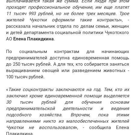
выплачивается такая же сумма. Если люди при этом
проходят профессиональное обучение, им еще платят
11 тысяч 993 рублей, но не более трех месяцев. Трое
жителей Чукотки оформили такие контракты
», -
рассказала начальник отдела по делам семьи, женщин
и детей департамента социальной политики Чукотского
АО
Елена Плакидкина
.
По социальным контрактам для начинающих
предпринимателей доступна единовременная помощь
до 250 тысяч рублей. А для тех, кто собирается заняться
выращиванием овощей или разведением животных -
100 тысяч рублей.
«
Такие соцконтракты заключаются на год. Тем, кто их
заключил кроме единовременной помощи выделяется
30 тысяч рублей для обучения основам
предпринимательской деятельности и ведения
подсобного хозяйства. Впрочем, пока этими
направлениями никто из малообеспеченных жителей
Чукотки не воспользовался
», - сообщила Елена
Плакидкина.