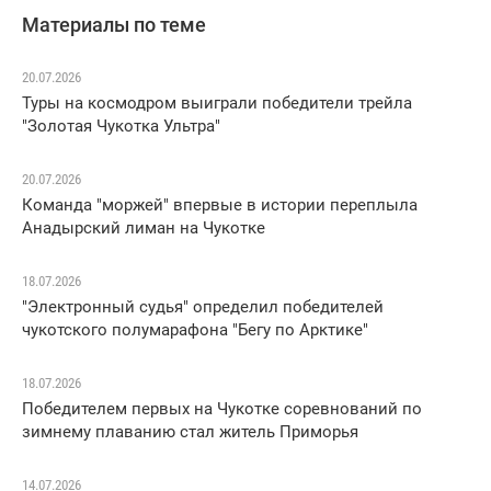
Материалы по теме
20.07.2026
Туры на космодром выиграли победители трейла
"Золотая Чукотка Ультра"
20.07.2026
Команда "моржей" впервые в истории переплыла
Анадырский лиман на Чукотке
18.07.2026
"Электронный судья" определил победителей
чукотского полумарафона "Бегу по Арктике"
18.07.2026
Победителем первых на Чукотке соревнований по
зимнему плаванию стал житель Приморья
14.07.2026