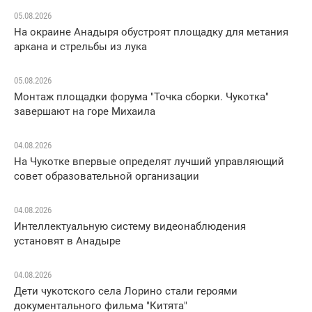
05.08.2026
На окраине Анадыря обустроят площадку для метания
аркана и стрельбы из лука
05.08.2026
Монтаж площадки форума "Точка сборки. Чукотка"
завершают на горе Михаила
04.08.2026
На Чукотке впервые определят лучший управляющий
совет образовательной организации
04.08.2026
Интеллектуальную систему видеонаблюдения
установят в Анадыре
04.08.2026
Дети чукотского села Лорино стали героями
документального фильма "Китята"