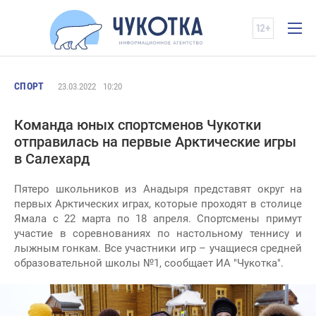
СПОРТ
23.03.2022
10:20
Команда юных спортсменов Чукотки
отправилась на первые Арктические игры
в Салехард
Пятеро школьников из Анадыря представят округ на
первых Арктических играх, которые проходят в столице
Ямала с 22 марта по 18 апреля. Спортсмены примут
участие в соревнованиях по настольному теннису и
лыжным гонкам. Все участники игр – учащиеся средней
образовательной школы №1, сообщает ИА "Чукотка".