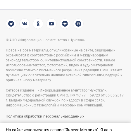
© АНО «Информационное агентство «Чукотка»
Права на все материалы, опубликованные на сайте, защищены и
охраняются в соответствие с российским и международным
законодательством об интеллектуальной собственности. Любое
использование текстов, фотографий, видео и аудиоматериалов
возможно только с письменного разрешения редакции СМИ. В таких
публикациях обязательно наличие активной гиперссылки, ведущей к
оригинальному материалу.
Сетевое издание – «Информационное агентство "Чукотка"».
Свидетельство о регистрации СМИ ЭЛ № ФС 77 – 69723 от 05.05.2017
г. Выдано Федеральной службой по надзору в сфере связи,
информационных технологий и массовых коммуникаций.
Политика обработки персональных данных
Правовая информация
На сайте используется сервис "Яндекс Метрика". Я даю