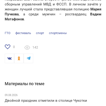
сборным управлений МВД и ФССП. В личном зачёте у
женщин лучшей стала представлявшая полицию
Мария
Пучкова
, а среди мужчин – росгвардеец
Вадим
Матафонов
.
ГТО
фестиваль
спорт
спортсмены
0
142
Материалы по теме
09.08.2026
Двойной праздник отметили в столице Чукотки