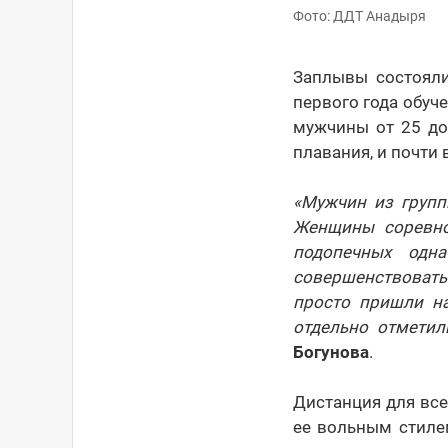
Фото: ДДТ Анадыря
Заплывы состояли
первого года обуче
мужчины от 25 до
плавания, и почти
«Мужчин из групп
Женщины соревно
подопечных одн
совершенствовать
просто пришли н
отдельно отметил
Богунова
.
Дистанция для вс
ее вольным стиле