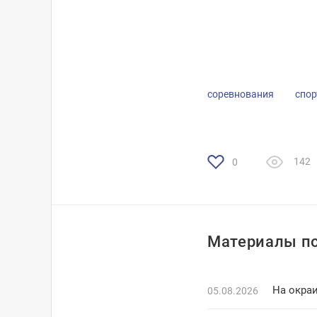
соревнования
спор
142
0
Материалы по
На окраи
05.08.2026