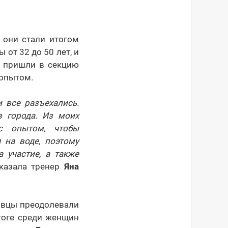
 они стали итогом
 от 32 до 50 лет, и
д пришли в секцию
 опытом.
 все разъехались.
 города. Из моих
с опытом, чтобы
 на воде, поэтому
участие, а также
сказала тренер
Яна
овцы преодолевали
тоге среди женщин