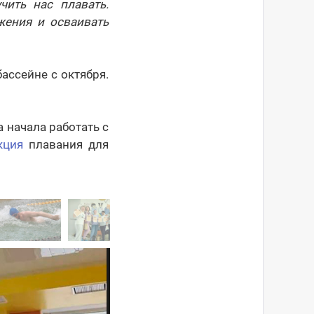
чить нас плавать.
жения и осваивать
ассейне с октября.
 начала работать с
кция
плавания для