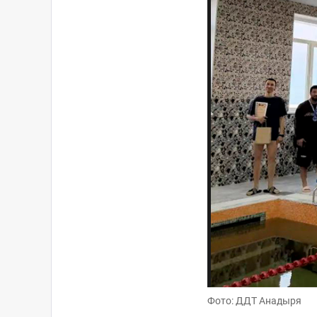
Фото: ДДТ Анадыря
Фото: ДДТ Анадыря