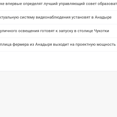
тке впервые определят лучший управляющий совет образова
ктуальную систему видеонаблюдения установят в Анадыре
уличного освещения готовят к запуску в столице Чукотки
еплица фермера из Анадыря выходит на проектную мощность