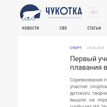
НОВОСТИ
СВО
СТАТЬИ
СПОРТ
25.05.2026
Первый уче
плавания 
Соревнования п
участие спортс
детского творч
вышли на перв
сообщает ИА "Чу