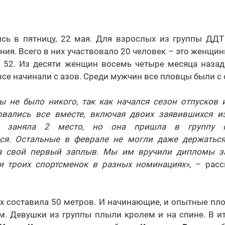
сь в пятницу, 22 мая. Для взрослых из группы ДДТ
ния. Всего в них участвовало 20 человек – это женщины
 52. Из десяти женщин восемь четыре месяца наза
 все начинали с азов. Среди мужчин все пловцы были с
ы не было никого, так как начался сезон отпусков и
вались все вместе, включая двоих заявившихся из
а заняла 2 место, но она пришла в группу 
ся. Остальные в феврале не могли даже держаться
а свой первый заплыв. Мы им вручили дипломы за 
и троих спортсменок в разных номинациях»
, – рас
ех составила 50 метров. И начинающие, и опытные пл
м. Девушки из группы плыли кролем и на спине. В и