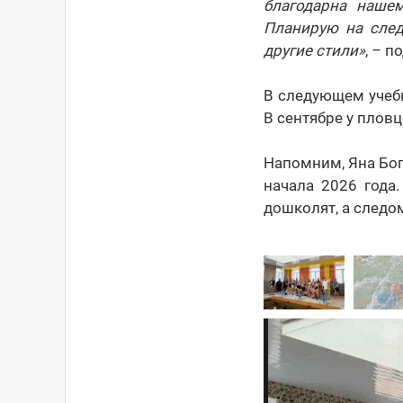
благодарна нашем
Планирую на след
другие стили»
, – 
В следующем учебн
В сентябре у пловц
Напомним, Яна Бог
начала 2026 года
дошколят, а следо