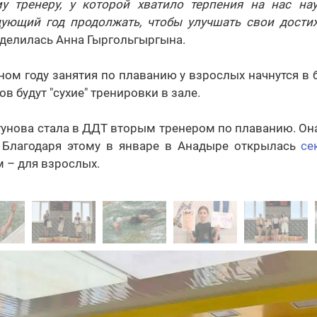
у тренеру, у которой хватило терпения на нас нау
ующий год продолжать, чтобы улучшать свои дости
поделилась Анна Гыргольгыргына.
ом году занятия по плаванию у взрослых начнутся в б
ов будут "сухие" тренировки в зале.
унова стала в ДДТ вторым тренером по плаванию. Она
. Благодаря этому в январе в Анадыре открылась
се
м – для взрослых.