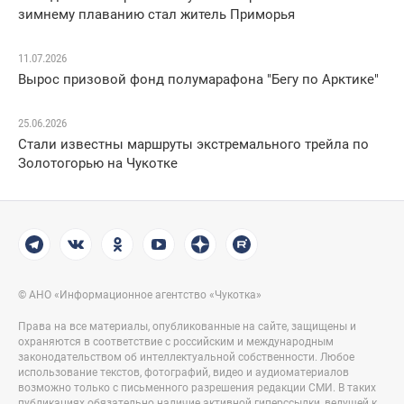
зимнему плаванию стал житель Приморья
11.07.2026
Вырос призовой фонд полумарафона "Бегу по Арктике"
25.06.2026
Стали известны маршруты экстремального трейла по
Золотогорью на Чукотке
© АНО «Информационное агентство «Чукотка»
Права на все материалы, опубликованные на сайте, защищены и
охраняются в соответствие с российским и международным
законодательством об интеллектуальной собственности. Любое
использование текстов, фотографий, видео и аудиоматериалов
возможно только с письменного разрешения редакции СМИ. В таких
публикациях обязательно наличие активной гиперссылки, ведущей к