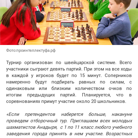
Фото:проинтеллектуфа.рф
Турнир организован по швейцарской системе. Всего
участники сыграют девять партий. При этом на все ходы
в каждой у игроков будет по 15 минут. Соперников
намеренно будут подбирать равных по силам, с
одинаковым или близким количеством очков по
итогам предыдущих партий. Планируется, что в
соревнованиях примут участие около 20 школьников.
«Если претендентов наберется больше, накануне
проведем отборочный тур. Приглашаем всех молодых
шахматистов Анадыря, с 1 по 11 класс любого учебного
заведения города принять в нем участие. Возрастных