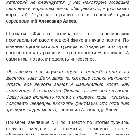
категорий не планируется, у нас некоторые младшие
школьники взрослых легко обыгрывают»
, - рассказал
корр. ИА "Чукотка" организатор и главный судья
соревнований
Александр Алеев
.
Шахматы Фишера отличаются от классических
произвольной расстановкой фигур в начале партии. По
мнению организаторов турнира в Анадыре, это будет
способствовать развитию креативности участников. А
сами игры позволит сделать интереснее.
«В классике все изучено вдоль и поперёк вплоть до
десятого хода. Дети, даже те, которые только начинают
играть, все дебюты знают и машинально ходят, как
компьютер. А в шахматах Фишера так уже не получится.
Сразу надо включать голову, с первого хода - творить,
создавать шедевры, включать фантазию. Это отличная
тренировка для мозга»
, - сообщил Александр Алеев.
Призеры, занявшие с 1 по 3 место по итогам турнира,
получат медали и грамоты, чемпион станет