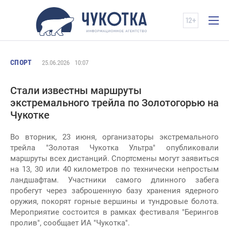
СПОРТ
25.06.2026
10:07
Стали известны маршруты
экстремального трейла по Золотогорью на
Чукотке
Во вторник, 23 июня, организаторы экстремального
трейла "Золотая Чукотка Ультра" опубликовали
маршруты всех дистанций. Спортсмены могут заявиться
на 13, 30 или 40 километров по технически непростым
ландшафтам. Участники самого длинного забега
пробегут через заброшенную базу хранения ядерного
оружия, покорят горные вершины и тундровые болота.
Мероприятие состоится в рамках фестиваля "Берингов
пролив", сообщает ИА "Чукотка".