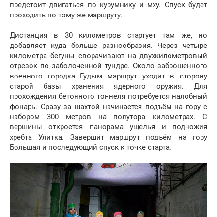
предстоит двигаться по курумнику и мху. Спуск будет
проходить по тому же маршруту.
Дистанция в 30 километров стартует там же, но
добавляет куда больше разнообразия. Через четыре
километра бегуны сворачивают на двухкилометровый
отрезок по заболоченной тундре. Около заброшенного
военного городка Гудым маршрут уходит в сторону
старой базы хранения ядерного оружия. Для
прохождения бетонного тоннеля потребуется налобный
фонарь. Сразу за шахтой начинается подъём на гору с
набором 300 метров на полутора километрах. С
вершины откроется панорама ущелья и подножия
хребта Улитка. Завершит маршрут подъём на гору
Большая и последующий спуск к точке старта.