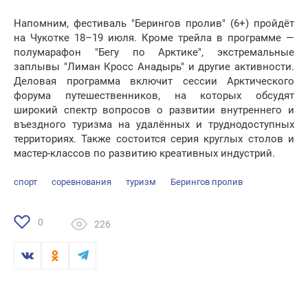
Напомним, фестиваль "Берингов пролив" (6+) пройдёт
на Чукотке 18–19 июля. Кроме трейла в программе —
полумарафон "Бегу по Арктике", экстремальные
заплывы "Лиман Кросс Анадырь" и другие активности.
Деловая программа включит сессии Арктического
форума путешественников, на которых обсудят
широкий спектр вопросов о развитии внутреннего и
въездного туризма на удалённых и труднодоступных
территориях. Также состоится серия круглых столов и
мастер-классов по развитию креативных индустрий.
спорт
соревнования
туризм
Берингов пролив
0
226