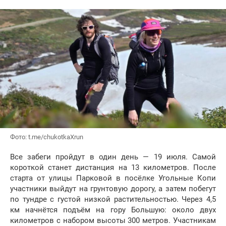
Фото: t.me/chukotkaXrun
Все забеги пройдут в один день — 19 июля. Самой
короткой станет дистанция на 13 километров. После
старта от улицы Парковой в посёлке Угольные Копи
участники выйдут на грунтовую дорогу, а затем побегут
по тундре с густой низкой растительностью. Через 4,5
км начнётся подъём на гору Большую: около двух
километров с набором высоты 300 метров. Участникам