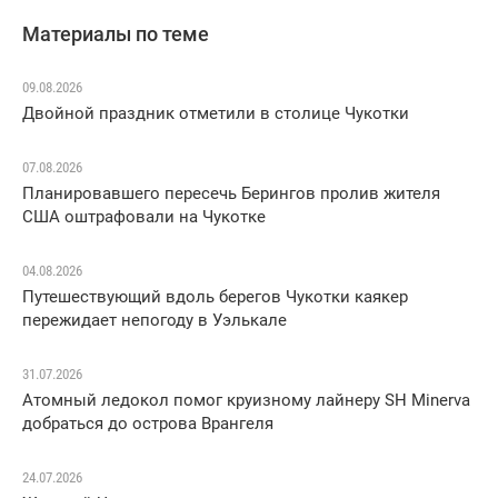
Материалы по теме
09.08.2026
Двойной праздник отметили в столице Чукотки
07.08.2026
Планировавшего пересечь Берингов пролив жителя
США оштрафовали на Чукотке
04.08.2026
Путешествующий вдоль берегов Чукотки каякер
пережидает непогоду в Уэлькале
31.07.2026
Атомный ледокол помог круизному лайнеру SH Minerva
добраться до острова Врангеля
24.07.2026