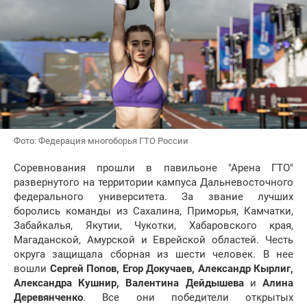
Фото: Федерация многоборья ГТО России
Соревнования прошли в павильоне "Арена ГТО"
развернутого на территории кампуса Дальневосточного
федерального университета. За звание лучших
боролись команды из Сахалина, Приморья, Камчатки,
Забайкалья, Якутии, Чукотки, Хабаровского края,
Магаданской, Амурской и Еврейской областей. Честь
округа защищала сборная из шести человек. В нее
вошли
Сергей Попов, Егор Докучаев, Александр Кырлиг,
Александра Кушнир, Валентина Дейдышева
и
Алина
Деревянченко
. Все они победители открытых