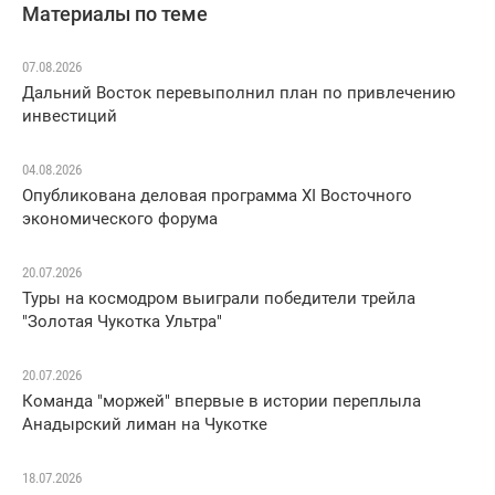
Материалы по теме
07.08.2026
Дальний Восток перевыполнил план по привлечению
инвестиций
04.08.2026
Опубликована деловая программа XI Восточного
экономического форума
20.07.2026
Туры на космодром выиграли победители трейла
"Золотая Чукотка Ультра"
20.07.2026
Команда "моржей" впервые в истории переплыла
Анадырский лиман на Чукотке
18.07.2026