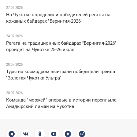
27.07.2026
На Чукотке определили победителей регаты на
кожаных байдарах "Берингия-2026"
24.07.2026
Регата на традиционных байдарах "Берингия-2026"
пройдет на Чукотке 25-26 июля
20.07.2026
Туры на космодром выиграли победители трейла
"Золотая Чукотка Ультра"
20.07.2026
Команда "моржей" впервые в истории переплыла
Анадырский лиман на Чукотке