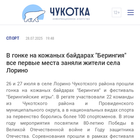
СПОРТ
28.07.2025
19:48
В гонке на кожаных байдарах "Берингия"
все первые места заняли жители села
Лорино
26 и 27 июля в селе Лорино Чукотского района прошли
гонка на кожаных байдарах "Берингия" и фестиваль
"Берингийские игры". В регате участвовали 22 команды
из Чукотского района и Провиденского
муниципального округа, а в национальных видах спорта
за первенство боролись более 100 спортсменов. В этом
году мероприятия посвятили 80-летию Победы в
Великой Отечественной войне и Году защитника
Отечества. Соревнования прошли в рамках фестиваля