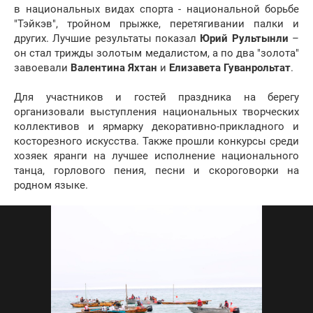
в национальных видах спорта - национальной борьбе
"Тэйкэв", тройном прыжке, перетягивании палки и
других. Лучшие результаты показал
Юрий Рультынли
–
он стал трижды золотым медалистом, а по два "золота"
завоевали
Валентина Яхтан
и
Елизавета Гуванрольтат
.
Для участников и гостей праздника на берегу
организовали выступления национальных творческих
коллективов и ярмарку декоративно-прикладного и
косторезного искусства. Также прошли конкурсы среди
хозяек яранги на лучшее исполнение национального
танца, горлового пения, песни и скороговорки на
родном языке.