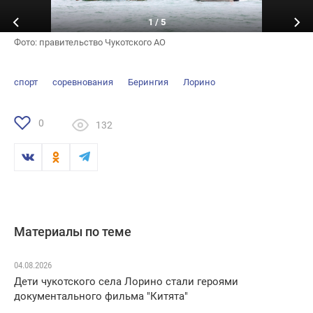
1
/
5
Фото: правительство Чукотского АО
спорт
соревнования
Берингия
Лорино
0
132
Материалы по теме
04.08.2026
Дети чукотского села Лорино стали героями
документального фильма "Китята"